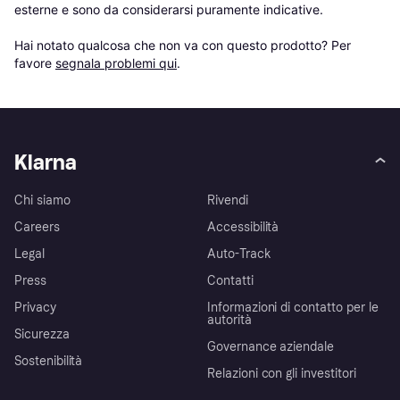
esterne e sono da considerarsi puramente indicative.

Hai notato qualcosa che non va con questo prodotto? Per 
favore 
segnala problemi qui
.
Klarna
Chi siamo
Rivendi
Careers
Accessibilità
Legal
Auto-Track
Press
Contatti
Privacy
Informazioni di contatto per le
autorità
Sicurezza
Governance aziendale
Sostenibilità
Relazioni con gli investitori