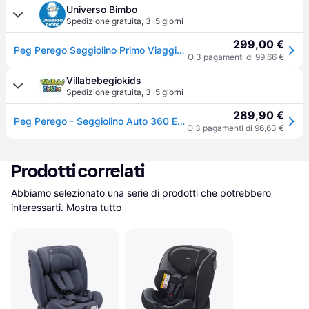
Universo Bimbo
Spedizione gratuita
,
3-5 giorni
299,00 €
Peg Perego Seggiolino Primo Viaggio 360 Evo (IMVT010000VT13VT53)
O 3 pagamenti di 99,66 €
Villabebegiokids
Spedizione gratuita
,
3-5 giorni
289,90 €
Peg Perego - Seggiolino Auto 360 Evo Planet
O 3 pagamenti di 96,63 €
Prodotti correlati
Abbiamo selezionato una serie di prodotti che potrebbero 
interessarti.
Mostra tutto