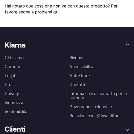
Hai notato qualcosa che non va con questo prodotto? Per 
favore 
segnala problemi qui
.
Klarna
Chi siamo
Rivendi
Careers
Accessibilità
Legal
Auto-Track
Press
Contatti
Privacy
Informazioni di contatto per le
autorità
Sicurezza
Governance aziendale
Sostenibilità
Relazioni con gli investitori
Clienti