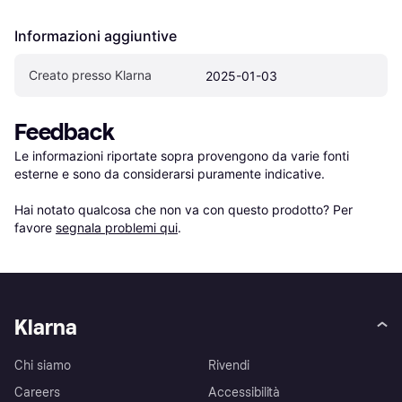
Informazioni aggiuntive
Creato presso Klarna
2025-01-03
Feedback
Le informazioni riportate sopra provengono da varie fonti 
esterne e sono da considerarsi puramente indicative.

Hai notato qualcosa che non va con questo prodotto? Per 
favore 
segnala problemi qui
.
Klarna
Chi siamo
Rivendi
Careers
Accessibilità