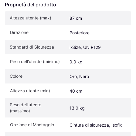
Proprietà del prodotto
Altezza utente (max)
87 cm
Direzione
Posteriore
Standard di Sicurezza
i-Size, UN R129
Peso dell'utente (minimo)
0.0 kg
Colore
Oro, Nero
Altezza utente (min)
40 cm
Peso dell'utente 
13.0 kg
(massimo)
Opzione di Montaggio
Cintura di sicurezza, Isofix