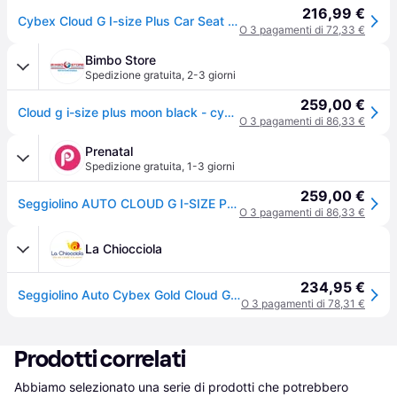
216,99 €
Cybex Cloud G I-size Plus Car Seat Nero Bambini
O 3 pagamenti di 72,33 €
Bimbo Store
Spedizione gratuita
,
2-3 giorni
259,00 €
Cloud g i-size plus moon black - cybex
O 3 pagamenti di 86,33 €
Prenatal
Spedizione gratuita
,
1-3 giorni
259,00 €
Seggiolino AUTO CLOUD G I-SIZE PLUS - moon black - CYBEX - Nero - Taglia Unica
O 3 pagamenti di 86,33 €
La Chiocciola
234,95 €
Seggiolino Auto Cybex Gold Cloud G Plus Moon Black
O 3 pagamenti di 78,31 €
Prodotti correlati
Abbiamo selezionato una serie di prodotti che potrebbero 