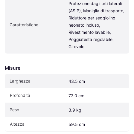
Protezione dagli urti laterali 
(ASIP), Maniglia di trasporto, 
Riduttore per seggiolino 
Caratteristiche
neonato incluso, 
Rivestimento lavabile, 
Poggiatesta regolabile, 
Girevole
Misure
Larghezza
43.5 cm
Profondità
72.0 cm
Peso
3.9 kg
Altezza
59.5 cm