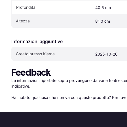
Profondità
40.5 cm
Altezza
81.0 cm
Informazioni aggiuntive
Creato presso Klarna
2025-10-20
Feedback
Le informazioni riportate sopra provengono da varie fonti est
indicative.

Hai notato qualcosa che non va con questo prodotto? Per favo