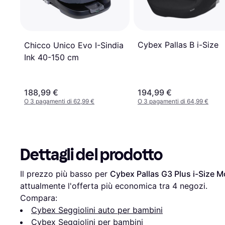
Cybex Pallas B i-Size
Chicco Unico Evo I-Sindia
Ink 40-150 cm
188,99 €
194,99 €
O 3 pagamenti di 62,99 €
O 3 pagamenti di 64,99 €
Dettagli del prodotto
Il prezzo più basso per 
Cybex Pallas G3 Plus i-Size 
attualmente l'offerta più economica tra 
4
 negozi.
Compara:
Cybex Seggiolini auto per bambini
Cybex Seggiolini per bambini