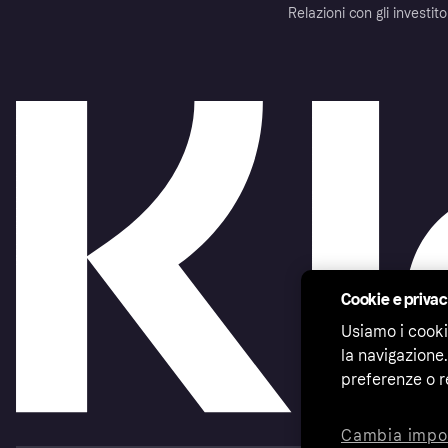
Relazioni con gli investito
Cookie e priva
Usiamo i cooki
la navigazione.
preferenze o r
Cambia impo