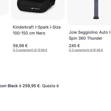
Kinderkraft I-Spark i-Size
Joie Seggiolino Auto I
100-150 cm Nero
Spin 360 Thunder
59,99 €
245 €
O 3 pagamenti di 19,99 €
O 3 pagamenti di 81,66 €
Moon Black
 è 
259,95 €
. Questa è 