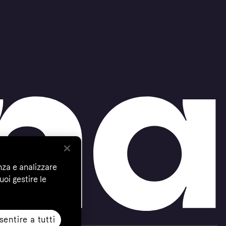
nza e analizzare
uoi gestire le
entire a tutti