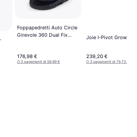
Foppapedretti Auto Circle
Girevole 360 Dual Fix
Joie I-Pivot Grow Sha
-
Carbon
176,98 €
239,20 €
O 3 pagamenti di 58,99 €
O 3 pagamenti di 79,73 €