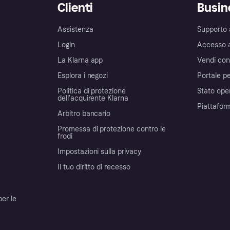
Clienti
Busin
Assistenza
Supporto 
Login
Accesso 
La Klarna app
Vendi con
Esplora i negozi
Portale pe
Politica di protezione
Stato ope
dell'acquirente Klarna
Piattafor
Arbitro bancario
Promessa di protezione contro le
frodi
Impostazioni sulla privacy
Il tuo diritto di recesso
per le