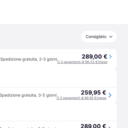
Consigliato
289,00 €
Spedizione gratuita
,
2-3 giorni
O 3 pagamenti di 96,33 €/mese
259,95 €
Spedizione gratuita
,
3-5 giorni
O 3 pagamenti di 86,65 €/mese
289,00 €