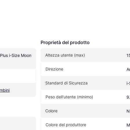
Proprietà del prodotto
Altezza utente (max)
Plus i-Size Moon 
1
Direzione
A
Standard di Sicurezza
i
ambini
Peso dell'utente (minimo)
9
Colore
N
Colore del produttore
M