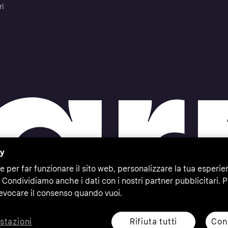
ri
cy
e per far funzionare il sito web, personalizzare la tua esperie
 Condividiamo anche i dati con i nostri partner pubblicitari. P
evocare il consenso quando vuoi.
Rifiuta tutti
Cons
stazioni