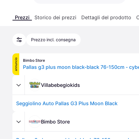
Prezzi
Storico dei prezzi
Dettagli del prodotto
C
Prezzo incl. consegna
annuncio
Bimbo Store
Pallas g3 plus moon black-black 76-150cm - cyb
Villabebegiokids
Seggiolino Auto Pallas G3 Plus Moon Black
Bimbo Store