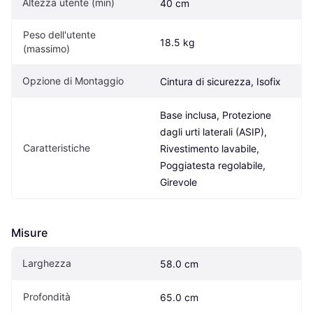
Altezza utente (min)
40 cm
Peso dell'utente 
18.5 kg
(massimo)
Opzione di Montaggio
Cintura di sicurezza, Isofix
Base inclusa, Protezione 
dagli urti laterali (ASIP), 
Caratteristiche
Rivestimento lavabile, 
Poggiatesta regolabile, 
Girevole
Misure
Larghezza
58.0 cm
Profondità
65.0 cm