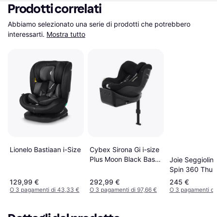
Prodotti correlati
Abbiamo selezionato una serie di prodotti che potrebbero 
interessarti.
Mostra tutto
Lionelo Bastiaan i-Size
Cybex Sirona Gi i-size
Plus Moon Black Base
Joie Seggiolino
inclusa
Spin 360 Thun
129,99 €
292,99 €
245 €
O 3 pagamenti di 43,33 €
O 3 pagamenti di 97,66 €
O 3 pagamenti di 