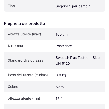
Tipo
Seggiolini per bambini
Proprietà del prodotto
Altezza utente (max)
105 cm
Direzione
Posteriore
Swedish Plus Tested, i-Size, 
Standard di Sicurezza
UN R129
Peso dell'utente (minimo)
0.0 kg
Colore
Nero
Altezza utente (min)
16 "