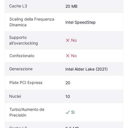
Cache L3
20 MB
Scaling della Frequenza 
Intel SpeedStep
Dinamica
Supporto 
No
all'overclocking
Confezionato
No
Generazione
Intel Alder Lake (2021)
Piste PCI Express
20
Nuclei
10
Turbo/Aumento de 
Sì
Precisión