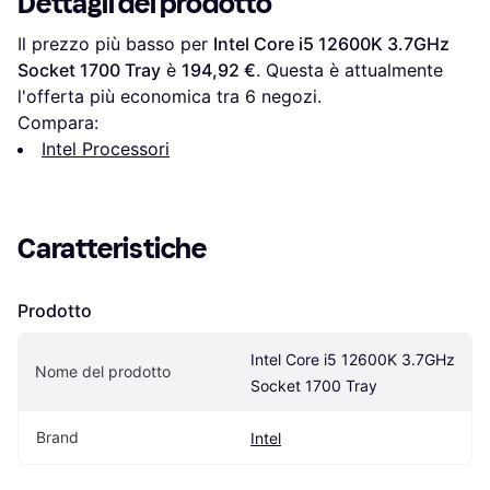
Dettagli del prodotto
Il prezzo più basso per 
Intel Core i5 12600K 3.7GHz 
Socket 1700 Tray
 è 
194,92 €
. Questa è attualmente 
l'offerta più economica tra 
6
 negozi.
Compara:
Intel Processori
Caratteristiche
Prodotto
Intel Core i5 12600K 3.7GHz 
Nome del prodotto
Socket 1700 Tray
Brand
Intel