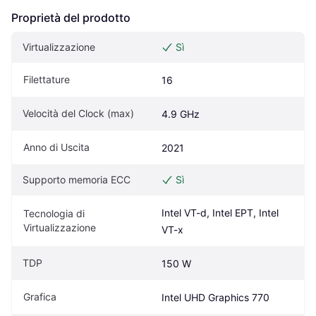
Proprietà del prodotto
Virtualizzazione
Sì
Filettature
16
Velocità del Clock (max)
4.9 GHz
Anno di Uscita
2021
Supporto memoria ECC
Sì
Intel VT-d, Intel EPT, Intel 
Tecnologia di 
Virtualizzazione
VT-x
TDP
150 W
Grafica
Intel UHD Graphics 770