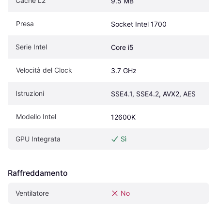
Cache L2
9.5 MB
Presa
Socket Intel 1700
Serie Intel
Core i5
Velocità del Clock
3.7 GHz
Istruzioni
SSE4.1, SSE4.2, AVX2, AES
Modello Intel
12600K
GPU Integrata
Sì
Raffreddamento
Ventilatore
No