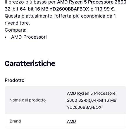
Il prezzo più basso per 
AMD Ryzen 5 Processore 2600 
32-bit,64-bit 16 MB YD2600BBAFBOX
 è 
119,99 €
. 
Questa è attualmente l'offerta più economica da 1 
rivenditore.
Compara:
AMD Processori
Caratteristiche
Prodotto
AMD Ryzen 5 Processore 
Nome del prodotto
2600 32-bit,64-bit 16 MB 
YD2600BBAFBOX
Brand
AMD