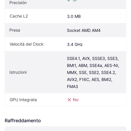
Precisión
Cache L2
3.0 MB
Presa
Socket AMD AM4
Velocità del Clock
3.4 GHz
SSE4.1, AVX, SSSE3, SSE3, 
BMI1, ABM, SSE4a, AES-NI, 
Istruzioni
MMX, SSE, SSE2, SSE4.2, 
AVX2, F16C, AES, BMI2, 
FMA3
GPU Integrata
No
Raffreddamento