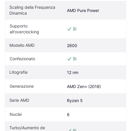
Scaling della Frequenza 
AMD Pure Power
Dinamica
Supporto 
Sì
all'overclocking
Modello AMD
2600
Confezionato
Sì
Litografia
12 nm
Generazione
AMD Zen+ (2018)
Serie AMD
Ryzen 5
Nuclei
6
Turbo/Aumento de 
Sì