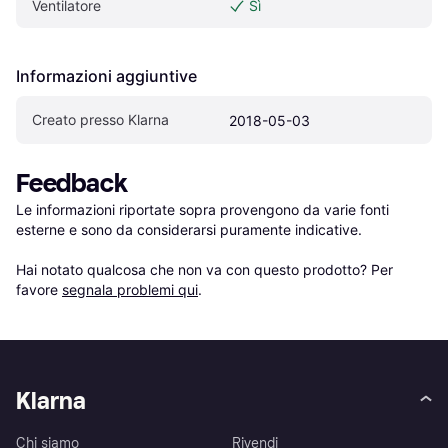
Ventilatore
Sì
Informazioni aggiuntive
Creato presso Klarna
2018-05-03
Feedback
Le informazioni riportate sopra provengono da varie fonti 
esterne e sono da considerarsi puramente indicative.

Hai notato qualcosa che non va con questo prodotto? Per 
favore 
segnala problemi qui
.
Klarna
Chi siamo
Rivendi