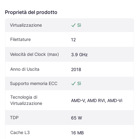
Proprietà del prodotto
Virtualizzazione
Sì
Filettature
12
Velocità del Clock (max)
3.9 GHz
Anno di Uscita
2018
Supporto memoria ECC
Sì
Tecnologia di 
AMD-V, AMD RVI, AMD-Vi
Virtualizzazione
TDP
65 W
Cache L3
16 MB