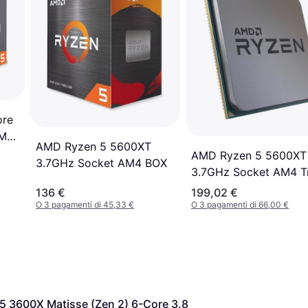
ore
 MB
AMD Ryzen 5 5600XT
AMD Ryzen 5 5600XT
3.7GHz Socket AM4 BOX
3.7GHz Socket AM4 T
136 €
199,02 €
O 3 pagamenti di 45,33 €
O 3 pagamenti di 66,00 €
 3600X Matisse (Zen 2) 6-Core 3.8 