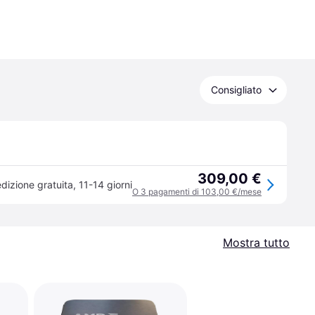
Consigliato
309,00 €
dizione gratuita
,
11-14 giorni
O 3 pagamenti di 103,00 €/mese
Mostra tutto