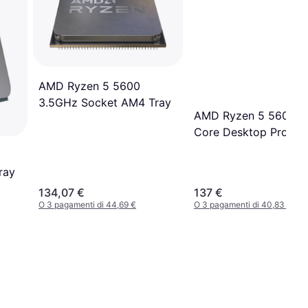
AMD Ryzen 5 5600
3.5GHz Socket AM4 Tray
AMD Ryzen 5 5600 6
Core Desktop Proces
100-100000927BOX
ray
134,07 €
137 €
O 3 pagamenti di 44,69 €
O 3 pagamenti di 40,83 €