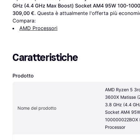
GHz (4.4 GHz Max Boost) Socket AM4 95W 100-100
309,00 €
. Questa è attualmente l'offerta più economi
Compara:
AMD Processori
Caratteristiche
Prodotto
AMD Ryzen 5 3rd
3600X Matisse (Z
3.8 GHz (4.4 GHz
Nome del prodotto
Socket AM4 95W
100000022BOX D
Processor