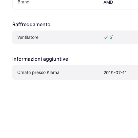
Brand
AMD
Raffreddamento
Ventilatore
Sì
Informazioni aggiuntive
Creato presso Klarna
2019-07-11