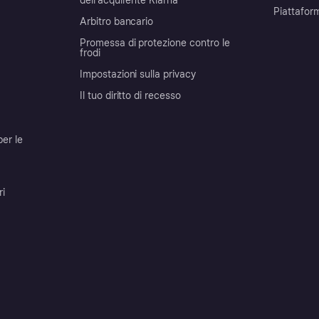
dell'acquirente Klarna
Piattafor
Arbitro bancario
Promessa di protezione contro le
frodi
Impostazioni sulla privacy
Il tuo diritto di recesso
per le
ri