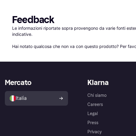
Feedback
Le informazioni riportate sopra provengono da varie fonti est
indicative.

Hai notato qualcosa che non va con questo prodotto? Per favo
Mercato
Klarna
Chi siamo
Italia
Careers
Legal
Press
Privacy