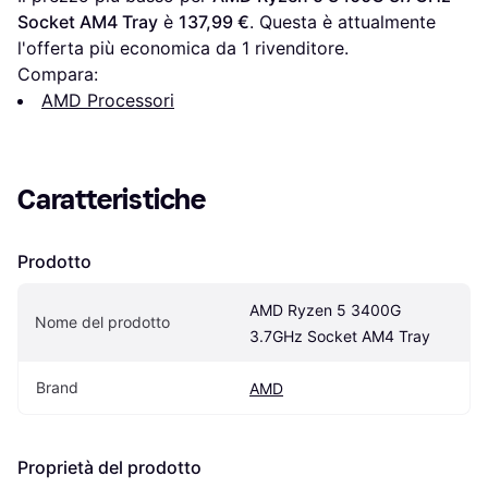
Socket AM4 Tray
 è 
137,99 €
. Questa è attualmente 
l'offerta più economica da 1 rivenditore.
Compara:
AMD Processori
Caratteristiche
Prodotto
AMD Ryzen 5 3400G 
Nome del prodotto
3.7GHz Socket AM4 Tray
Brand
AMD
Proprietà del prodotto