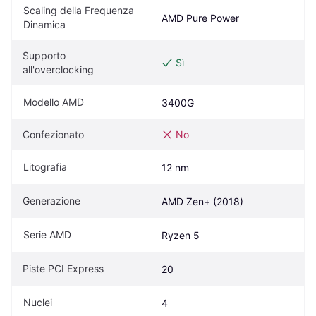
Scaling della Frequenza 
AMD Pure Power
Dinamica
Supporto 
Sì
all'overclocking
Modello AMD
3400G
Confezionato
No
Litografia
12 nm
Generazione
AMD Zen+ (2018)
Serie AMD
Ryzen 5
Piste PCI Express
20
Nuclei
4