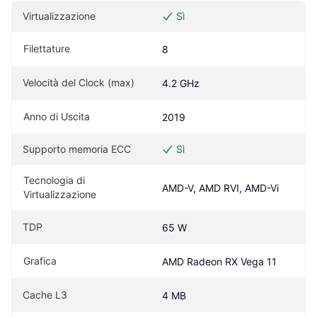
Virtualizzazione
Sì
Filettature
8
Velocità del Clock (max)
4.2 GHz
Anno di Uscita
2019
Supporto memoria ECC
Sì
Tecnologia di 
AMD-V, AMD RVI, AMD-Vi
Virtualizzazione
TDP
65 W
Grafica
AMD Radeon RX Vega 11
Cache L3
4 MB