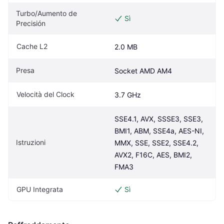
Turbo/Aumento de 
Sì
Precisión
Cache L2
2.0 MB
Presa
Socket AMD AM4
Velocità del Clock
3.7 GHz
SSE4.1, AVX, SSSE3, SSE3, 
BMI1, ABM, SSE4a, AES-NI, 
Istruzioni
MMX, SSE, SSE2, SSE4.2, 
AVX2, F16C, AES, BMI2, 
FMA3
GPU Integrata
Sì