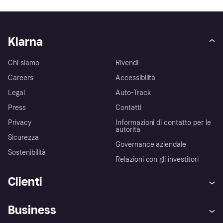
Klarna
Chi siamo
Rivendi
Careers
Accessibilità
Legal
Auto-Track
Press
Contatti
Privacy
Informazioni di contatto per le
autorità
Sicurezza
Governance aziendale
Sostenibilità
Relazioni con gli investitori
Clienti
Assistenza
Arbitro bancario
Business
Login
Promessa di protezione contro