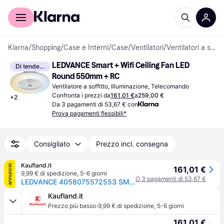
Per il tuo shopping
Per le aziende
Klarna
/
Shopping
/
Case e Interni
/
Case
/
Ventilatori
/
Ventilatori a soffitto
LEDVANCE Smart + Wifi Ceiling Fan LED 
Di tendenza
Round 550mm + RC
Ventilatore a soffitto, Illuminazione, Telecomando
Confronta i prezzi da
161,01 €
a
259,00 €
+
2
Da 3 pagamenti di 53,67 € con
Prova pagamenti flessibili*
Consigliato
Prezzo incl. consegna
Kaufland.it
annuncio
161,01 €
9,99 € di spedizione
,
5-6 giorni
O 3 pagamenti di 53,67 €
LEDVANCE 4058075572553 SMART WIFI CEILING FAN LED ceiling light/fan combo LED (monochrome) 74 W White
Kaufland.it
·
Prezzo più basso
9,99 € di spedizione
,
5-6 giorni
161,01 €