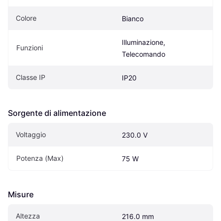
Colore
Bianco
Illuminazione, 
Funzioni
Telecomando
Classe IP
IP20
Sorgente di alimentazione
Voltaggio
230.0 V
Potenza (Max)
75 W
Misure
Altezza
216.0 mm