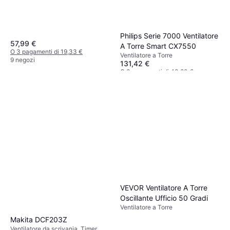
Philips Serie 7000 Ventilatore
57,99 €
A Torre Smart CX7550
O 3 pagamenti di 19,33 €
Ventilatore a Torre
9 negozi
131,42 €
O 3 pagamenti di 43,80 €
3 negozi
VEVOR Ventilatore A Torre
Oscillante Ufficio 50 Gradi
Ventilatore a Torre
Makita DCF203Z
Ventilatore da scrivania, Timer,