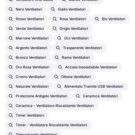
4 negozi
Nero Ventilatori
Giallo Ventilatori
Rosso Ventilatori
Rosa Ventilatori
Blu Ventilatori
Verde Ventilatori
Grigio Ventilatori
Marrone Ventilatori
Oro Ventilatori
Argento Ventilatori
Trasparente Ventilatori
Bronzo Ventilatori
Rame Ventilatori
Oro Rosa Ventilatori
Acciaio Inossidabile Ventilatori
Cromo Ventilatori
Ottone Ventilatori
Naturale Ventilatori
Alimentato Tramite USB Ventilatori
Protezione Antigelo Ventilatori
Ceramica Ventilatori
Ceramica - Ventilatore Riscaldante Ventilatori
Timer Ventilatori
Timer - Ventilatore Riscaldante Ventilatori
Telecomando Ventilatori