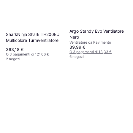
Argo Standy Evo Ventilatore
SharkNinja Shark TH200EU
Nero
Multicolore Turmventilatore
Ventilatore da Pavimento
39,99 €
363,18 €
O 3 pagamenti di 13,33 €
O 3 pagamenti di 121,06 €
6 negozi
2 negozi