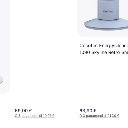
Cecotec Energysilenc
1090 Skyline Retro Sm
Ventilatore 40W Blu
59,90 €
63,90 €
O 3 pagamenti di 19,96 €
O 3 pagamenti di 21,30 €