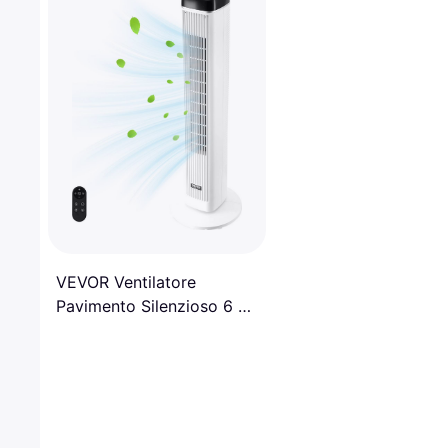
VEVOR Ventilatore
Pavimento Silenzioso 6 7
m s