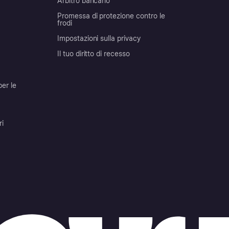
Arbitro bancario
Promessa di protezione contro le
frodi
Impostazioni sulla privacy
Il tuo diritto di recesso
per le
ri