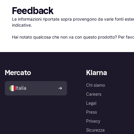
Feedback
Le informazioni riportate sopra provengono da varie fonti est
indicative.

Hai notato qualcosa che non va con questo prodotto? Per favo
Mercato
Klarna
Chi siamo
Italia
Careers
Legal
Press
Privacy
Sicurezza