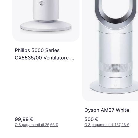
Philips 5000 Series
CX5535/00 Ventilatore A
Torre
Dyson AM07 White
99,99 €
500 €
O 3 pagamenti di 26,66 €
O 3 pagamenti di 157,23 €