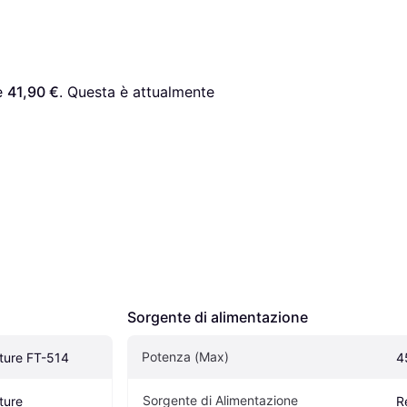
è 
41,90 €
. Questa è attualmente 
Sorgente di alimentazione
Potenza (Max)
ture FT-514
4
Sorgente di Alimentazione
ture
R