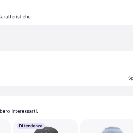
aratteristiche
Sp
ero interessarti.
Di tendenza