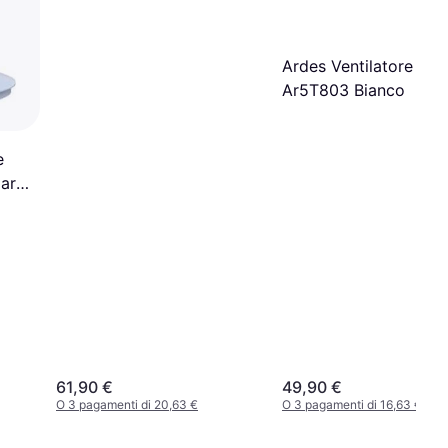
Ardes Ventilatore A T
Ar5T803 Bianco
e
art
61,90 €
49,90 €
O 3 pagamenti di 20,63 €
O 3 pagamenti di 16,63 €