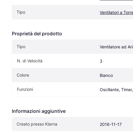
Tipo
Ventilatori a Torr
Proprietà del prodotto
Tipo
Ventilatore ad Ar
N. di Velocità
3
Colore
Bianco
Funzioni
Oscillante, Time
Informazioni aggiuntive
Creato presso Klarna
2016-11-17