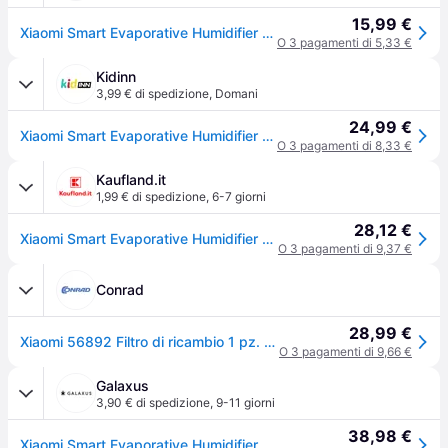
15,99 €
Xiaomi Smart Evaporative Humidifier Filter
O 3 pagamenti di 5,33 €
Kidinn
3,99 € di spedizione
,
Domani
24,99 €
Xiaomi Smart Evaporative Humidifier Filter Blu
O 3 pagamenti di 8,33 €
Kaufland.it
1,99 € di spedizione
,
6-7 giorni
28,12 €
Xiaomi Smart Evaporative Humidifier Filter
O 3 pagamenti di 9,37 €
Conrad
28,99 €
Xiaomi 56892 Filtro di ricambio 1 pz. Blu
O 3 pagamenti di 9,66 €
Galaxus
3,90 € di spedizione
,
9-11 giorni
38,98 €
Xiaomi Smart Evaporative Humidifier Filter, Accessori trattamento dell'aria