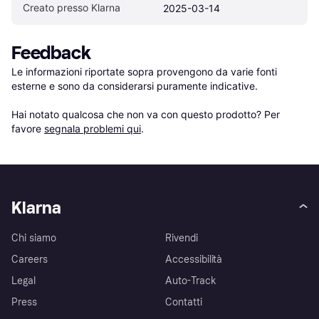
Creato presso Klarna
2025-03-14
Feedback
Le informazioni riportate sopra provengono da varie fonti 
esterne e sono da considerarsi puramente indicative.

Hai notato qualcosa che non va con questo prodotto? Per 
favore 
segnala problemi qui
.
Klarna
Chi siamo
Rivendi
Careers
Accessibilità
Legal
Auto-Track
Press
Contatti