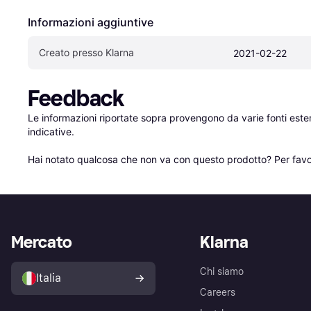
Informazioni aggiuntive
Creato presso Klarna
2021-02-22
Feedback
Le informazioni riportate sopra provengono da varie fonti est
indicative.

Hai notato qualcosa che non va con questo prodotto? Per favo
Mercato
Klarna
Chi siamo
Italia
Careers