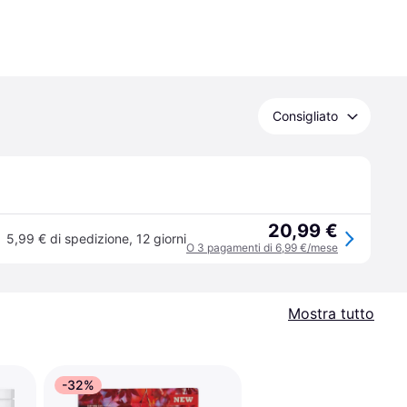
Consigliato
20,99 €
5,99 € di spedizione
,
12 giorni
O 3 pagamenti di 6,99 €/mese
Mostra tutto
-32%