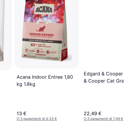
Edgard & Cooper Edg
Acana Indoor Entree 1,80
& Cooper Cat Grain F
kg 1.8kg
Pollo - 2 kg
13 €
22,49 €
O 3 pagamenti di 4,33 €
O 3 pagamenti di 7,49 €