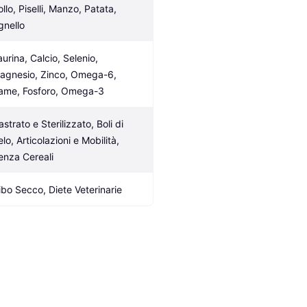
llo, Piselli, Manzo, Patata, 
gnello
urina, Calcio, Selenio, 
agnesio, Zinco, Omega-6, 
ame, Fosforo, Omega-3
strato e Sterilizzato, Boli di 
lo, Articolazioni e Mobilità, 
enza Cereali
ibo Secco, Diete Veterinarie