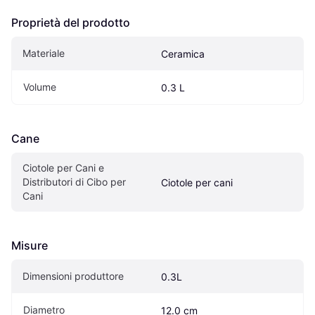
Proprietà del prodotto
Materiale
Ceramica
Volume
0.3 L
Cane
Ciotole per Cani e 
Distributori di Cibo per 
Ciotole per cani
Cani
Misure
Dimensioni produttore
0.3L
Diametro
12.0 cm