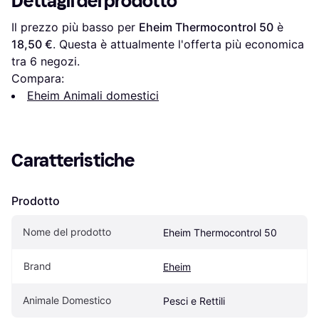
Dettagli del prodotto
Il prezzo più basso per 
Eheim Thermocontrol 50
 è 
18,50 €
. Questa è attualmente l'offerta più economica 
tra 
6
 negozi.
Compara:
Eheim Animali domestici
Caratteristiche
Prodotto
Nome del prodotto
Eheim Thermocontrol 50
Brand
Eheim
Animale Domestico
Pesci e Rettili