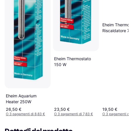
Eheim ThermoC
Riscaldatore 7
Eheim Thermostato
150 W
Eheim Aquarium
Heater 250W
26,50 €
23,50 €
19,50 €
O 3 pagamenti di 8,83 €
O 3 pagamenti di 7,83 €
O 3 pagamenti di