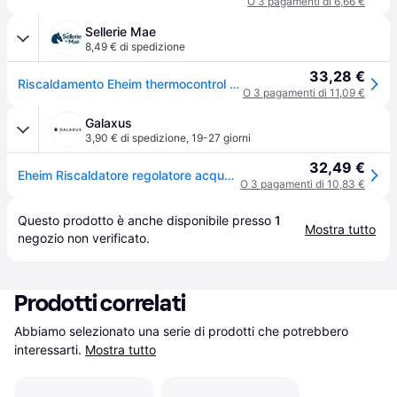
O 3 pagamenti di 6,66 €
Sellerie Mae
8,49 € di spedizione
33,28 €
Riscaldamento Eheim thermocontrol 50 - Noir
O 3 pagamenti di 11,09 €
Galaxus
3,90 € di spedizione
,
19-27 giorni
32,49 €
Eheim Riscaldatore regolatore acquario, Tecnologia acquario
O 3 pagamenti di 10,83 €
Questo prodotto è anche disponibile presso 
1
Mostra tutto
negozio
 non verificato.
Prodotti correlati
Abbiamo selezionato una serie di prodotti che potrebbero 
interessarti.
Mostra tutto