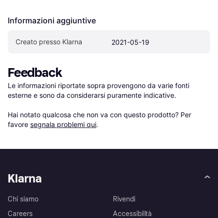
Informazioni aggiuntive
Creato presso Klarna
2021-05-19
Feedback
Le informazioni riportate sopra provengono da varie fonti 
esterne e sono da considerarsi puramente indicative.

Hai notato qualcosa che non va con questo prodotto? Per 
favore 
segnala problemi qui
.
Klarna
Chi siamo
Rivendi
Careers
Accessibilità