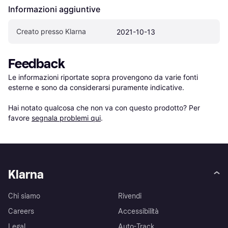
Informazioni aggiuntive
Creato presso Klarna
2021-10-13
Feedback
Le informazioni riportate sopra provengono da varie fonti 
esterne e sono da considerarsi puramente indicative.

Hai notato qualcosa che non va con questo prodotto? Per 
favore 
segnala problemi qui
.
Klarna
Chi siamo
Rivendi
Careers
Accessibilità
Legal
Auto-Track