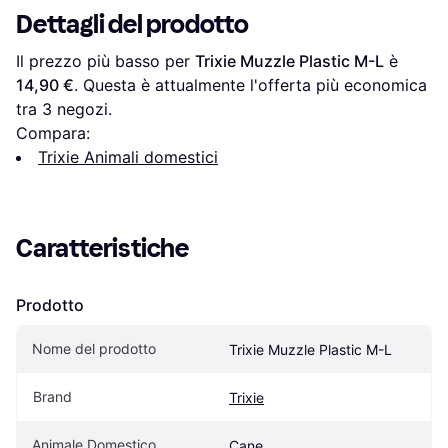
Dettagli del prodotto
Il prezzo più basso per 
Trixie Muzzle Plastic M-L
 è 
14,90 €
. Questa è attualmente l'offerta più economica 
tra 
3
 negozi.
Compara:
Trixie Animali domestici
Caratteristiche
Prodotto
Nome del prodotto
Trixie Muzzle Plastic M-L
Brand
Trixie
Animale Domestico
Cane