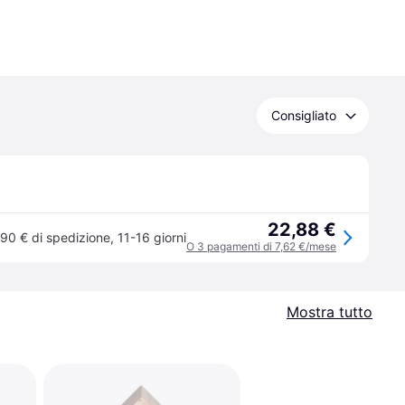
Consigliato
22,88 €
,90 € di spedizione
,
11-16 giorni
O 3 pagamenti di 7,62 €/mese
Mostra tutto