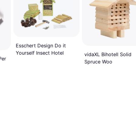
Esschert Design Do it
Yourself Insect Hotel
vidaXL Bihotell Solid
Per
Spruce Woo