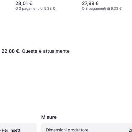
28,01 €
27,99 €
O 3 pagamenti di 9,33 €
O 3 pagamenti di 9,33 €
 
22,88 €
. Questa è attualmente 
Misure
Dimensioni produttore
Per Insetti
2