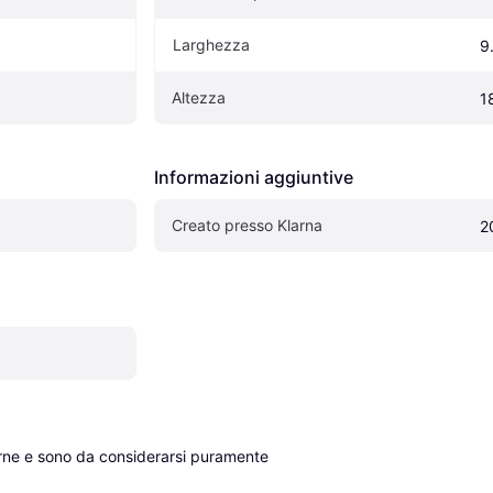
Larghezza
9
Altezza
1
Informazioni aggiuntive
Creato presso Klarna
2
erne e sono da considerarsi puramente 