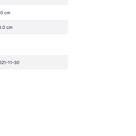
.0 cm
8.0 cm
021-11-30