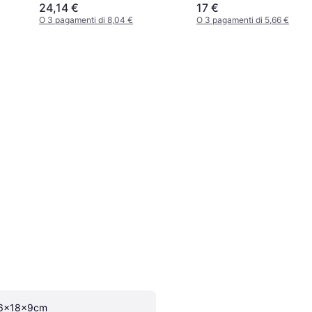
24,14 €
17 €
O 3 pagamenti di 8,04 €
O 3 pagamenti di 5,66 €
6x18x9cm