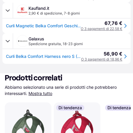
Kaufland.it
2,90 € di spedizione
,
7-8 giorni
67,76 €
Curli Magnetic Belka Comfort Geschirr Schwarz S
O 3 pagamenti di 22,58 €
Galaxus
Spedizione gratuita
,
18-23 giorni
56,90 €
Curli Belka Comfort Harness nero S (S, Cane, Generale), Collare + Guinzaglio
O 3 pagamenti di 18,96 €
Prodotti correlati
Abbiamo selezionato una serie di prodotti che potrebbero 
interessarti.
Mostra tutto
Di tendenza
Di tendenza