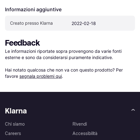
Informazioni aggiuntive
Creato presso Klarna
2022-02-18
Feedback
Le informazioni riportate sopra provengono da varie fonti 
esterne e sono da considerarsi puramente indicative.

Hai notato qualcosa che non va con questo prodotto? Per 
favore 
segnala problemi qui
.
Klarna
Chi siamo
Rivendi
Careers
Accessibilità