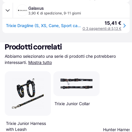
Galaxus
3,90 € di spedizione
,
9-11 giorni
15,41 €
Trixie Dragline (S, XS, Cane, Sport cane), Collare + Guinzaglio
O 3 pagamenti di 5,13 €
Prodotti correlati
Abbiamo selezionato una serie di prodotti che potrebbero 
interessarti.
Mostra tutto
Trixie Junior Collar
Trixie Junior Harness
with Leash
Hunter Harness