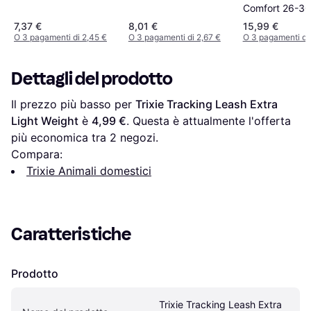
Comfort 26-3
7,37 €
8,01 €
15,99 €
O 3 pagamenti di 2,45 €
O 3 pagamenti di 2,67 €
O 3 pagamenti di
Dettagli del prodotto
Il prezzo più basso per 
Trixie Tracking Leash Extra 
Light Weight
 è 
4,99 €
. Questa è attualmente l'offerta 
più economica tra 
2
 negozi.
Compara:
Trixie Animali domestici
Caratteristiche
Prodotto
Trixie Tracking Leash Extra 