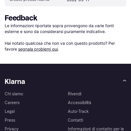
Feedback
Le informazioni riportate sopra provengono da varie fonti 
esterne e sono da considerarsi puramente indicative.

Hai notato qualcosa che non va con questo prodotto? Per 
favore 
segnala problemi qui
.
Klarna
Chi siamo
Rivendi
Careers
Accessibilità
Legal
Auto-Track
Press
Contatti
Privacy
Informazioni di contatto per le