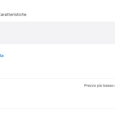
aratteristiche
da
·
Prezzo più basso