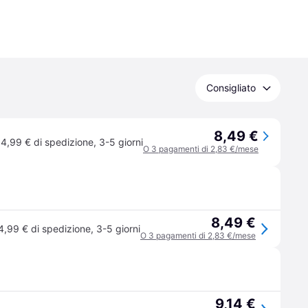
Consigliato
8,49 €
4,99 € di spedizione
,
3-5 giorni
O 3 pagamenti di 2,83 €/mese
8,49 €
4,99 € di spedizione
,
3-5 giorni
O 3 pagamenti di 2,83 €/mese
9,14 €