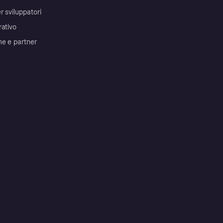
r sviluppatori
rativo
me e partner