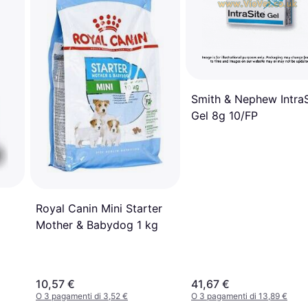
Smith & Nephew IntraS
Gel 8g 10/FP
Royal Canin Mini Starter
Mother & Babydog 1 kg
10,57 €
41,67 €
O 3 pagamenti di 3,52 €
O 3 pagamenti di 13,89 €