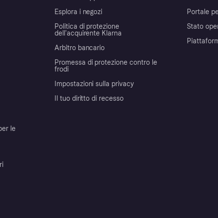
Esplora i negozi
Portale pe
Politica di protezione
Stato ope
dell'acquirente Klarna
Piattafor
Arbitro bancario
Promessa di protezione contro le
frodi
Impostazioni sulla privacy
Il tuo diritto di recesso
per le
ri