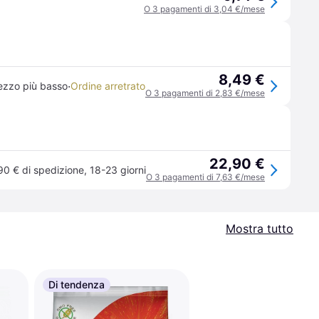
O 3 pagamenti di 3,04 €/mese
8,49 €
·
ezzo più basso
Ordine arretrato
O 3 pagamenti di 2,83 €/mese
22,90 €
90 € di spedizione
,
18-23 giorni
O 3 pagamenti di 7,63 €/mese
Mostra tutto
Di tendenza