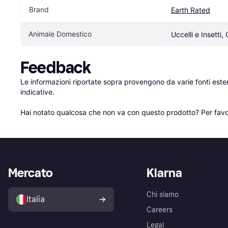
Brand
Earth Rated
Animale Domestico
Uccelli e Insetti,
Feedback
Le informazioni riportate sopra provengono da varie fonti est
indicative.

Hai notato qualcosa che non va con questo prodotto? Per favo
Mercato
Klarna
Chi siamo
Italia
Careers
Legal