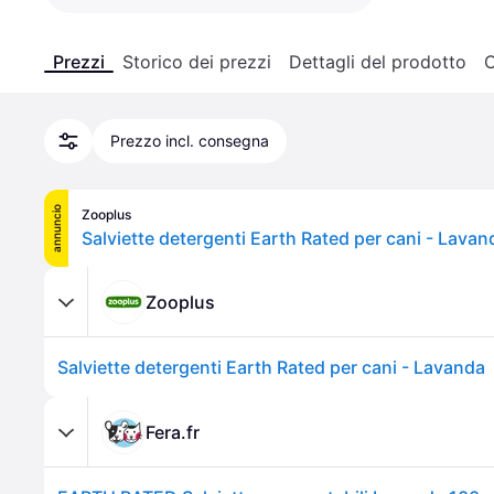
Prezzi
Storico dei prezzi
Dettagli del prodotto
C
Prezzo incl. consegna
annuncio
Zooplus
Salviette detergenti Earth Rated per cani - Lavan
Zooplus
Salviette detergenti Earth Rated per cani - Lavanda
Fera.fr