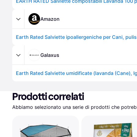
EARTH RATED Salviette compostabili Lavanda 100 p
Amazon
Galaxus
Prodotti correlati
Abbiamo selezionato una serie di prodotti che potrebb