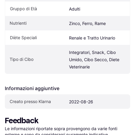
Gruppo di Età
Adulti
Nutrienti
Zinco, Ferro, Rame
Diète Speciali
Renale e Tratto Urinario
Integratori, Snack, Cibo 
Tipo di Cibo
Umido, Cibo Secco, Diete 
Veterinarie
Informazioni aggiuntive
Creato presso Klarna
2022-08-26
Feedback
Le informazioni riportate sopra provengono da varie fonti 
esterne e sono da considerarsi puramente indicative.
