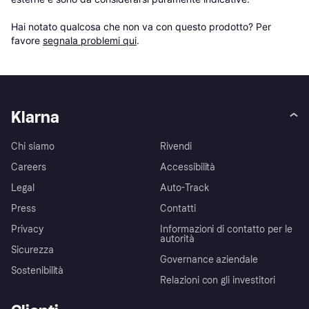
Hai notato qualcosa che non va con questo prodotto? Per 
favore 
segnala problemi qui
.
Klarna
Chi siamo
Rivendi
Careers
Accessibilità
Legal
Auto-Track
Press
Contatti
Privacy
Informazioni di contatto per le
autorità
Sicurezza
Governance aziendale
Sostenibilità
Relazioni con gli investitori