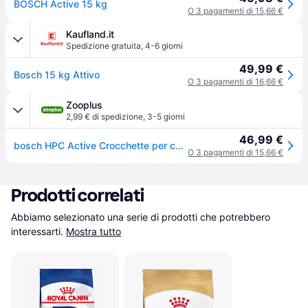
BOSCH Active 15 kg
O 3 pagamenti di 15,66 €
Kaufland.it
Spedizione gratuita
,
4-6 giorni
49,99 €
Bosch 15 kg Attivo
O 3 pagamenti di 16,66 €
Zooplus
2,99 € di spedizione
,
3-5 giorni
46,99 €
bosch HPC Active Crocchette per cane - 15 kg
O 3 pagamenti di 15,66 €
Prodotti correlati
Abbiamo selezionato una serie di prodotti che potrebbero 
interessarti.
Mostra tutto