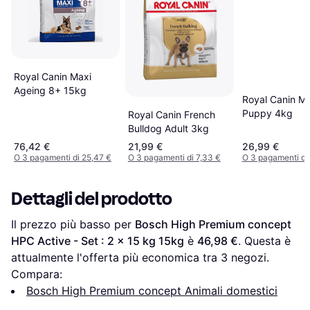
Royal Canin Maxi
Ageing 8+ 15kg
Royal Canin M
Puppy 4kg
Royal Canin French
Bulldog Adult 3kg
76,42 €
21,99 €
26,99 €
O 3 pagamenti di 25,47 €
O 3 pagamenti di 7,33 €
O 3 pagamenti di 
Dettagli del prodotto
Il prezzo più basso per 
Bosch High Premium concept 
HPC Active - Set : 2 x 15 kg 15kg
 è 
46,98 €
. Questa è 
attualmente l'offerta più economica tra 
3
 negozi.
Compara:
Bosch High Premium concept Animali domestici