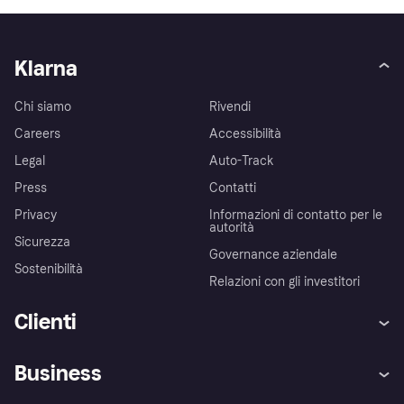
Klarna
Chi siamo
Rivendi
Careers
Accessibilità
Legal
Auto-Track
Press
Contatti
Privacy
Informazioni di contatto per le
autorità
Sicurezza
Governance aziendale
Sostenibilità
Relazioni con gli investitori
Clienti
Assistenza
Arbitro bancario
Business
Login
Promessa di protezione contro
le frodi