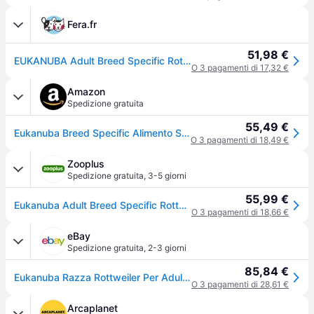
Fera.fr
51,98 €
EUKANUBA Adult Breed Specific Rottweiler 12 kg
O 3 pagamenti di 17,32 €
Amazon
Spedizione gratuita
55,49 €
Eukanuba Breed Specific Alimento Secco per Rottweiler Adulti, Cibo per Cani Adattato in Modo Ottimale alla Razza 12 kg
O 3 pagamenti di 18,49 €
Zooplus
Spedizione gratuita
,
3-5 giorni
55,99 €
Eukanuba Adult Breed Specific Rottweiler - 12 kg
O 3 pagamenti di 18,66 €
eBay
Spedizione gratuita
,
2-3 giorni
85,84 €
Eukanuba Razza Rottweiler Per Adulti 24 Kg (2 X 12 Kg)
O 3 pagamenti di 28,61 €
Arcaplanet