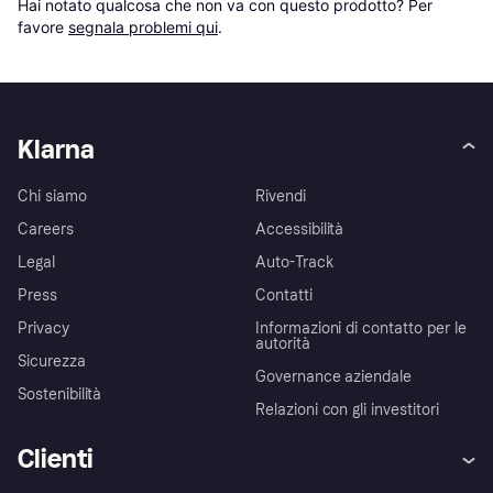
Hai notato qualcosa che non va con questo prodotto? Per 
favore 
segnala problemi qui
.
Klarna
Chi siamo
Rivendi
Careers
Accessibilità
Legal
Auto-Track
Press
Contatti
Privacy
Informazioni di contatto per le
autorità
Sicurezza
Governance aziendale
Sostenibilità
Relazioni con gli investitori
Clienti