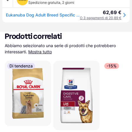
Spedizione gratuita
,
2 giorni
62,69 €
Eukanuba Dog Adult Breed Specific Rottweiler al Pollo 12KG
O 3 pagamenti di 20,89 €
Prodotti correlati
Abbiamo selezionato una serie di prodotti che potrebbero 
interessarti.
Mostra tutto
Di tendenza
-15%