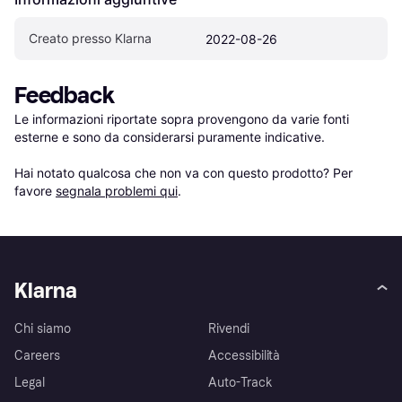
Creato presso Klarna
2022-08-26
Feedback
Le informazioni riportate sopra provengono da varie fonti 
esterne e sono da considerarsi puramente indicative.

Hai notato qualcosa che non va con questo prodotto? Per 
favore 
segnala problemi qui
.
Klarna
Chi siamo
Rivendi
Careers
Accessibilità
Legal
Auto-Track