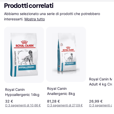
Prodotti correlati
Abbiamo selezionato una serie di prodotti che potrebbero 
interessarti.
Mostra tutto
Royal Canin M
Adult 4 kg Cro
Royal Canin
Royal Canin
Anallergenic 8kg
Hypoallergenic 14kg
32 €
81,28 €
26,99 €
O 3 pagamenti di 10,66 €
O 3 pagamenti di 27,09 €
O 3 pagamenti di 