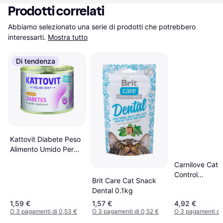
Prodotti correlati
Abbiamo selezionato una serie di prodotti che potrebbero 
interessarti.
Mostra tutto
Di tendenza
Kattovit Diabete Peso
Alimento Umido Per
Gatti - 6 x 185 g Pollo
Carnilove Cat H
Control
Brit Care Cat Snack
Anatra/Fagian
Dental 0.1kg
1,59 €
1,57 €
4,92 €
O 3 pagamenti di 0,53 €
O 3 pagamenti di 0,52 €
O 3 pagamenti di 