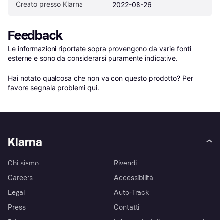
Creato presso Klarna
2022-08-26
Feedback
Le informazioni riportate sopra provengono da varie fonti 
esterne e sono da considerarsi puramente indicative.

Hai notato qualcosa che non va con questo prodotto? Per 
favore 
segnala problemi qui
.
Klarna
Chi siamo
Rivendi
Careers
Accessibilità
Legal
Auto-Track
Press
Contatti