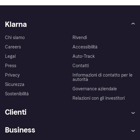
Klarna
Chi siamo
Rivendi
Careers
Accessibilità
Legal
Auto-Track
Press
Contatti
Privacy
Informazioni di contatto per le
autorità
Sicurezza
Governance aziendale
Sostenibilità
Relazioni con gli investitori
Clienti
Assistenza
Arbitro bancario
Business
Login
Promessa di protezione contro
le frodi