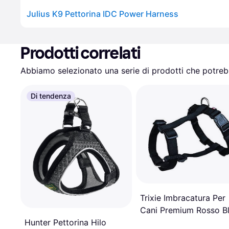
Julius K9 Pettorina IDC Power Harness
Prodotti correlati
Abbiamo selezionato una serie di prodotti che potrebb
Di tendenza
Trixie Imbracatura Per
Cani Premium Rosso B
Cobalto
Hunter Pettorina Hilo