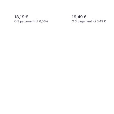
18,19 €
19,49 €
O 3 pagamenti di 6,06 €
O 3 pagamenti di 6,49 €