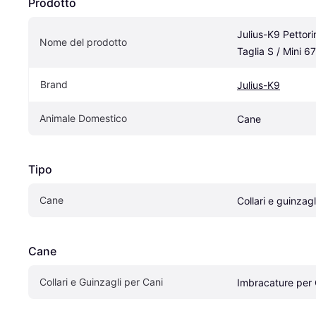
Prodotto
Julius-K9 Pettori
Nome del prodotto
Taglia S / Mini 
Brand
Julius-K9
Animale Domestico
Cane
Tipo
Cane
Collari e guinzagl
Cane
Collari e Guinzagli per Cani
Imbracature per 