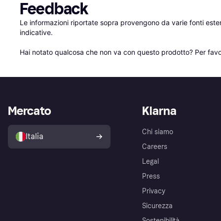
Feedback
Le informazioni riportate sopra provengono da varie fonti est
indicative.

Hai notato qualcosa che non va con questo prodotto? Per favo
Mercato
Klarna
Chi siamo
Italia
Careers
Legal
Press
Privacy
Sicurezza
Sostenibilità