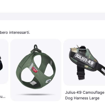
ero interessarti.
Julius-K9 Camouflage
lu
Dog Harness Large