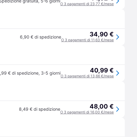
Spedizione gratuita
,
5-6 giorni
O 3 pagamenti di 23,77 €/mese
34,90 €
6,90 € di spedizione
O 3 pagamenti di 11,63 €/mese
40,99 €
,99 € di spedizione
,
3-5 giorni
O 3 pagamenti di 13,66 €/mese
48,00 €
8,49 € di spedizione
O 3 pagamenti di 16,00 €/mese