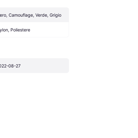
ero, Camouflage, Verde, Grigio
ylon, Poliestere
022-08-27