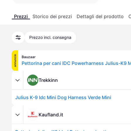
Prezzi
Storico dei prezzi
Dettagli del prodotto
C
Prezzo incl. consegna
annuncio
Bauzaar
Trekkinn
Julius K-9 Idc Mini Dog Harness Verde Mini
Kaufland.it