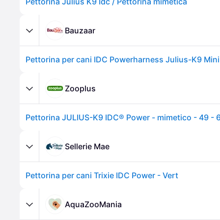
Pettorina Julius K9 Idc / Pettorina mimetica
Bauzaar
Zooplus
Sellerie Mae
Pettorina per cani Trixie IDC Power - Vert
AquaZooMania