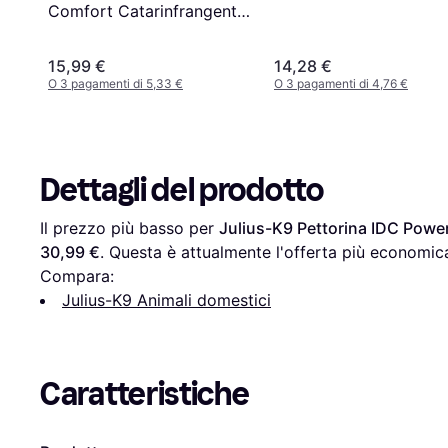
Comfort Catarinfrangente
XXS
15,99 €
14,28 €
O 3 pagamenti di 5,33 €
O 3 pagamenti di 4,76 €
Dettagli del prodotto
Il prezzo più basso per 
Julius-K9 Pettorina IDC Power
30,99 €
. Questa è attualmente l'offerta più economica
Compara:
Julius-K9 Animali domestici
Caratteristiche