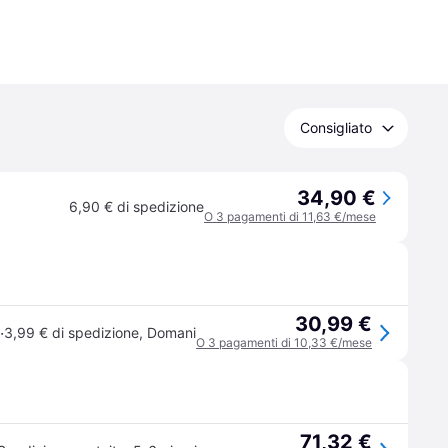
Consigliato
34,90 €
6,90 € di spedizione
O 3 pagamenti di 11,63 €/mese
30,99 €
·
3,99 € di spedizione
,
Domani
O 3 pagamenti di 10,33 €/mese
71,32 €