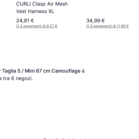
CURLI Clasp Air Mesh
Vest Harness XL
24,81 €
34,99 €
O 3 pagamenti di 8,27 €
O 3 pagamenti di 11,66 €
 Taglia S / Mini 67 cm Camouflage
 è 
 tra 
6
 negozi.