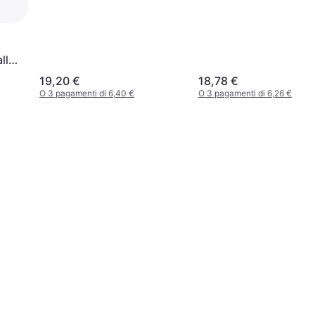
ll
19,20 €
18,78 €
O 3 pagamenti di 6,40 €
O 3 pagamenti di 6,26 €