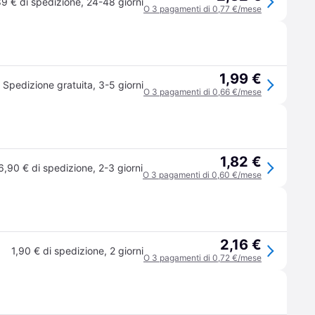
89 € di spedizione
,
24-48 giorni
O 3 pagamenti di 0,77 €/mese
1,99 €
Spedizione gratuita
,
3-5 giorni
O 3 pagamenti di 0,66 €/mese
1,82 €
6,90 € di spedizione
,
2-3 giorni
O 3 pagamenti di 0,60 €/mese
2,16 €
1,90 € di spedizione
,
2 giorni
O 3 pagamenti di 0,72 €/mese