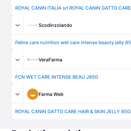
Scodinzolando
Feline care nutrition wet care intense beauty jelly 85
VeraFarma
FCN WET CARE INTENSE BEAU J85G
Farma Web
ROYAL CANIN GATTO CARE HAIR & SKIN JELLY 85GR