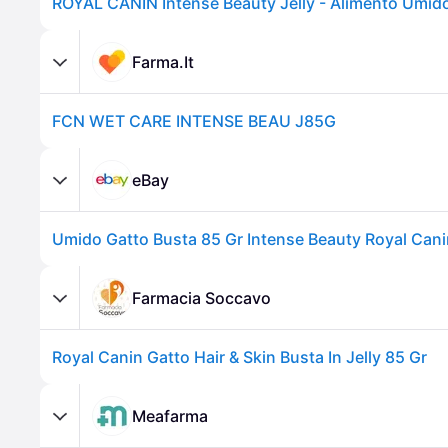
Farma.It
FCN WET CARE INTENSE BEAU J85G
eBay
Umido Gatto Busta 85 Gr Intense Beauty Royal Cani
Farmacia Soccavo
Royal Canin Gatto Hair & Skin Busta In Jelly 85 Gr
Meafarma