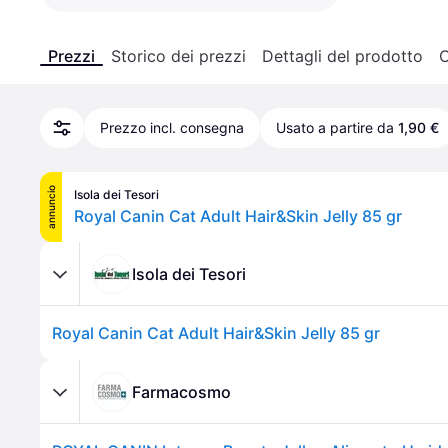
Prezzi
Storico dei prezzi
Dettagli del prodotto
C
Prezzo incl. consegna
Usato a partire da
1,90 €
annuncio
Isola dei Tesori
Royal Canin Cat Adult Hair&Skin Jelly 85 gr
Isola dei Tesori
Royal Canin Cat Adult Hair&Skin Jelly 85 gr
Farmacosmo