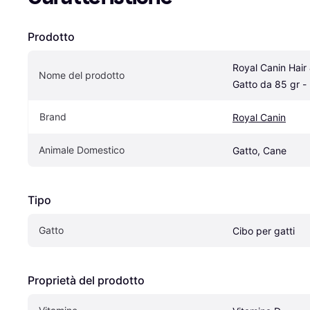
Prodotto
Royal Canin Hair 
Nome del prodotto
Gatto da 85 gr -
Brand
Royal Canin
Animale Domestico
Gatto, Cane
Tipo
Gatto
Cibo per gatti
Proprietà del prodotto