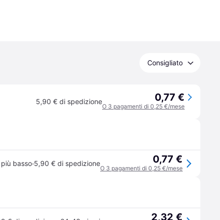
Consigliato
0,77 €
5,90 € di spedizione
O 3 pagamenti di 0,25 €/mese
0,77 €
·
 più basso
5,90 € di spedizione
O 3 pagamenti di 0,25 €/mese
2,32 €