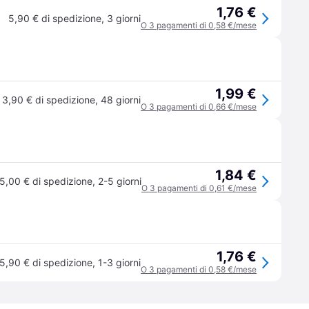
1,76 €
5,90 € di spedizione
,
3 giorni
O 3 pagamenti di 0,58 €/mese
1,99 €
3,90 € di spedizione
,
48 giorni
O 3 pagamenti di 0,66 €/mese
1,84 €
5,00 € di spedizione
,
2-5 giorni
O 3 pagamenti di 0,61 €/mese
1,76 €
5,90 € di spedizione
,
1-3 giorni
O 3 pagamenti di 0,58 €/mese