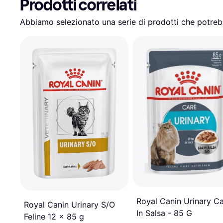
Prodotti correlati
Abbiamo selezionato una serie di prodotti che potrebb
Royal Canin Urinary C
Royal Canin Urinary S/O
In Salsa - 85 G
Feline 12 x 85 g