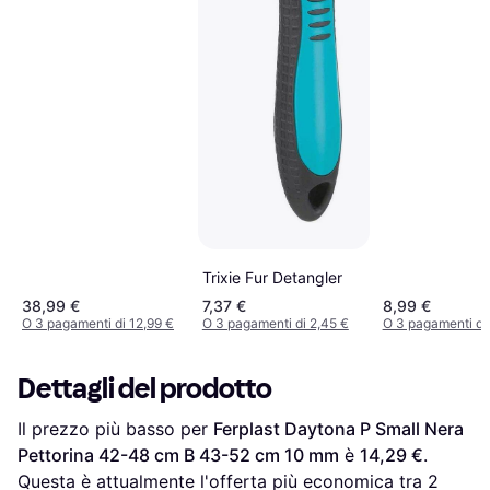
Trixie Fur Detangler
38,99 €
7,37 €
8,99 €
O 3 pagamenti di 12,99 €
O 3 pagamenti di 2,45 €
O 3 pagamenti di 
Dettagli del prodotto
Il prezzo più basso per 
Ferplast Daytona P Small Nera 
Pettorina 42-48 cm B 43-52 cm 10 mm
 è 
14,29 €
. 
Questa è attualmente l'offerta più economica tra 
2