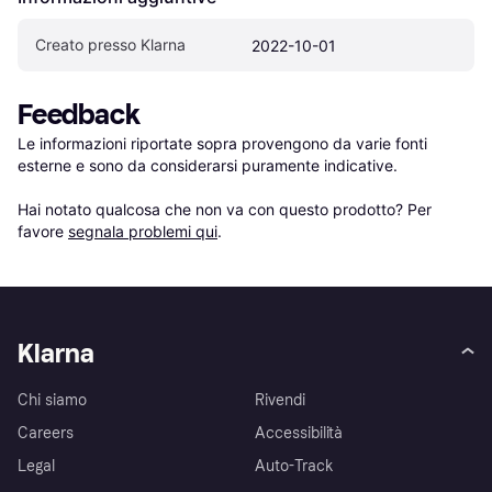
Creato presso Klarna
2022-10-01
Feedback
Le informazioni riportate sopra provengono da varie fonti 
esterne e sono da considerarsi puramente indicative.

Hai notato qualcosa che non va con questo prodotto? Per 
favore 
segnala problemi qui
.
Klarna
Chi siamo
Rivendi
Careers
Accessibilità
Legal
Auto-Track