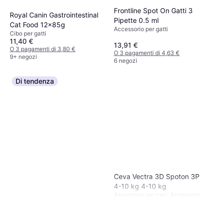
Frontline Spot On Gatti 3
Royal Canin Gastrointestinal
Pipette 0.5 ml
Cat Food 12x85g
Accessorio per gatti
Cibo per gatti
11,40 €
13,91 €
O 3 pagamenti di 3,80 €
O 3 pagamenti di 4,63 €
9+ negozi
6 negozi
Di tendenza
Ceva Vectra 3D Spoton 3P
4-10 kg 4-10 kg
Accessorio per cani, Accessorio
per gatti