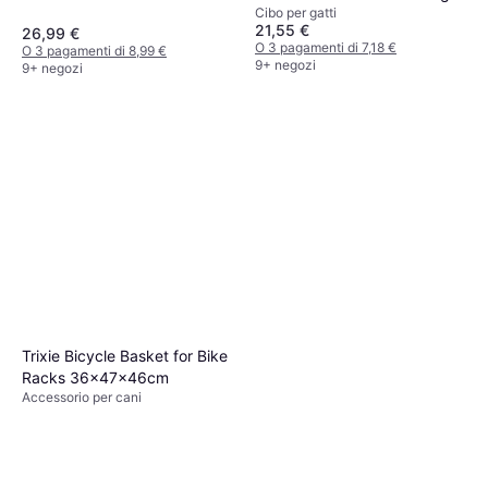
Cibo per gatti
21,55 €
26,99 €
O 3 pagamenti di 7,18 €
O 3 pagamenti di 8,99 €
9+ negozi
9+ negozi
Trixie Bicycle Basket for Bike
Racks 36x47x46cm
Accessorio per cani