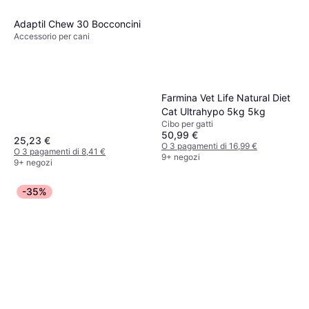
Adaptil Chew 30 Bocconcini
Accessorio per cani
Farmina Vet Life Natural Diet
Cat Ultrahypo 5kg 5kg
Cibo per gatti
50,99 €
25,23 €
O 3 pagamenti di 16,99 €
O 3 pagamenti di 8,41 €
9+ negozi
9+ negozi
-35%