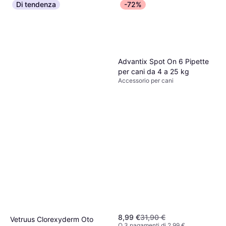
Di tendenza
-72%
Advantix Spot On 6 Pipette
per cani da 4 a 25 kg
Accessorio per cani
8,99 €
31,90 €
Vetruus Clorexyderm Oto
O 3 pagamenti di 2,99 €