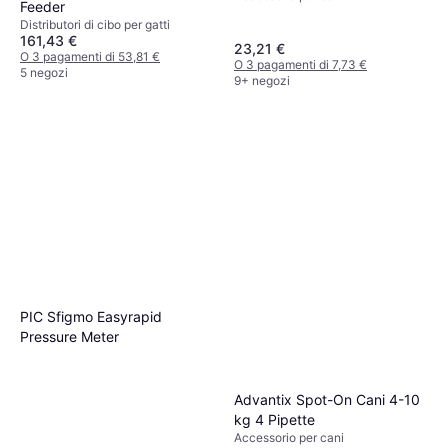
Feeder
Distributori di cibo per gatti
161,43 €
23,21 €
O 3 pagamenti di 53,81 €
O 3 pagamenti di 7,73 €
5 negozi
9+ negozi
PIC Sfigmo Easyrapid
Pressure Meter
Advantix Spot-On Cani 4-10
kg 4 Pipette
Accessorio per cani