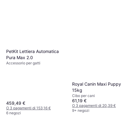
PetKit Lettiera Automatica
Pura Max 2.0
Accessorio per gatti
Royal Canin Maxi Puppy
15kg
Cibo per cani
61,19 €
459,49 €
O 3 pagamenti di 20,39 €
O 3 pagamenti di 153,16 €
9+ negozi
6 negozi