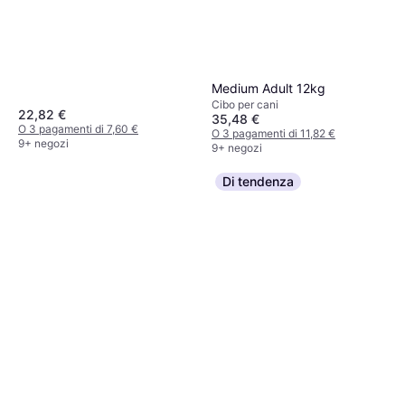
Medium Adult 12kg
Cibo per cani
22,82 €
35,48 €
O 3 pagamenti di 7,60 €
O 3 pagamenti di 11,82 €
9+ negozi
9+ negozi
Di tendenza