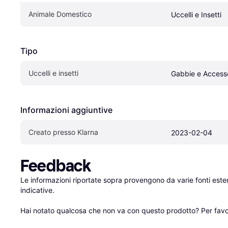
Animale Domestico
Uccelli e Insetti
Tipo
Uccelli e insetti
Gabbie e Accesso
Informazioni aggiuntive
Creato presso Klarna
2023-02-04
Feedback
Le informazioni riportate sopra provengono da varie fonti est
indicative.

Hai notato qualcosa che non va con questo prodotto? Per favo