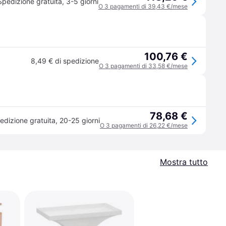
Spedizione gratuita
,
3-5 giorni
O 3 pagamenti di 39,43 €/mese
100,76 €
8,49 € di spedizione
O 3 pagamenti di 33,58 €/mese
78,68 €
edizione gratuita
,
20-25 giorni
O 3 pagamenti di 26,22 €/mese
Mostra tutto