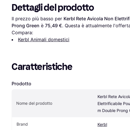
Dettagli del prodotto
Il prezzo più basso per 
Kerbl Rete Avicola Non Elettri
Prong Green
 è 
75,49 €
. Questa è attualmente l'offert
Compara:
Kerbl Animali domestici
Caratteristiche
Prodotto
Kerbl Rete Avicol
Nome del prodotto
Elettrificabile Po
m Double Prong 
Brand
Kerbl