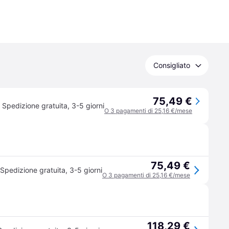
Consigliato
75,49 €
Spedizione gratuita
,
3-5 giorni
O 3 pagamenti di 25,16 €/mese
75,49 €
Spedizione gratuita
,
3-5 giorni
O 3 pagamenti di 25,16 €/mese
118,29 €