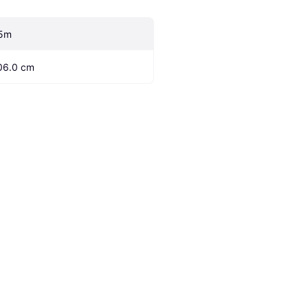
5m
06.0 cm