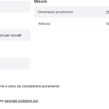
Misure
Dimensioni produttore
2
Altezza
1
ri per Uccelli
erne e sono da considerarsi puramente 
re 
segnala problemi qui
.