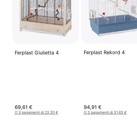
Ferplast Rekord 4
Ferplast Giulietta 4
69,61 €
94,91 €
O 3 pagamenti di 23,20 €
O 3 pagamenti di 31,63 €