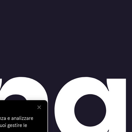
nza e analizzare
uoi gestire le