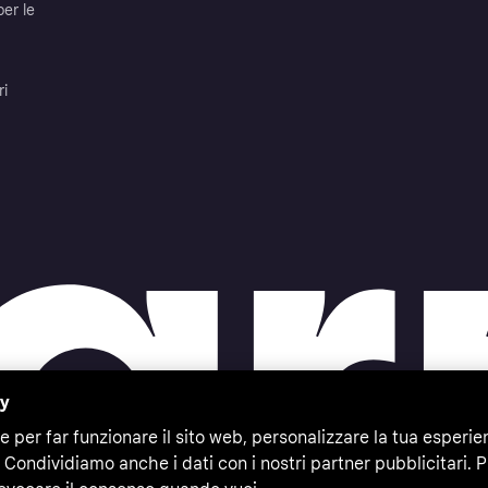
per le
ri
cy
e per far funzionare il sito web, personalizzare la tua esperie
 Condividiamo anche i dati con i nostri partner pubblicitari. P