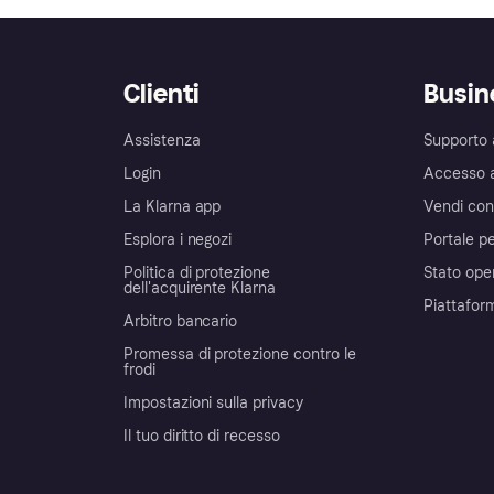
Clienti
Busin
Assistenza
Supporto 
Login
Accesso 
La Klarna app
Vendi con
Esplora i negozi
Portale pe
Politica di protezione
Stato ope
dell'acquirente Klarna
Piattafor
Arbitro bancario
Promessa di protezione contro le
frodi
Impostazioni sulla privacy
Il tuo diritto di recesso