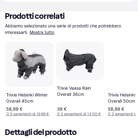
Prodotti correlati
Abbiamo selezionato una serie di prodotti che potrebbero 
interessarti.
Mostra tutto
Trixie Vaasa Rain
Overall 36cm
Trixie Helsinki Winter
Trixie Helsinki 
Overall 45cm
Overall 50cm
58,99 €
39 €
58,99 €
O 3 pagamenti di 19,66 €
O 3 pagamenti di 13,00 €
O 3 pagamenti di
Dettagli del prodotto