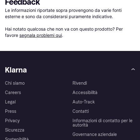
Feedback
Le informazioni riportate sopra provengono da varie fonti 
esterne e sono da considerarsi puramente indicative.

Hai notato qualcosa che non va con questo prodotto? Per 
favore 
segnala problemi qui
.
Klarna
Chi siamo
Rivendi
Careers
Accessibilità
Legal
Auto-Track
Press
Contatti
Privacy
Informazioni di contatto per le
autorità
Sicurezza
Governance aziendale
Sostenibilità