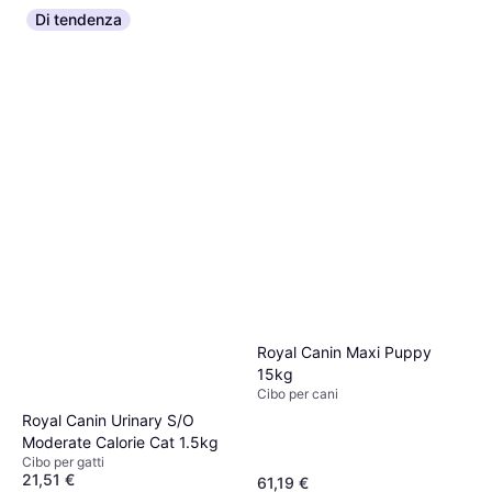
Di tendenza
Royal Canin Maxi Puppy
15kg
Cibo per cani
Royal Canin Urinary S/O
Moderate Calorie Cat 1.5kg
Cibo per gatti
21,51 €
61,19 €