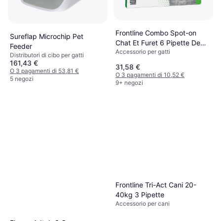
Frontline Combo Spot-on
Sureflap Microchip Pet
Chat Et Furet 6 Pipette De
Feeder
Accessorio per gatti
0.5ml
Distributori di cibo per gatti
161,43 €
31,58 €
O 3 pagamenti di 53,81 €
O 3 pagamenti di 10,52 €
5 negozi
9+ negozi
Frontline Tri-Act Cani 20-
40kg 3 Pipette
Accessorio per cani