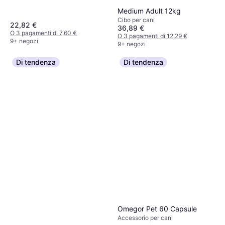
Medium Adult 12kg
Cibo per cani
22,82 €
36,89 €
O 3 pagamenti di 7,60 €
O 3 pagamenti di 12,29 €
9+ negozi
9+ negozi
Di tendenza
Di tendenza
Omegor Pet 60 Capsule
Accessorio per cani