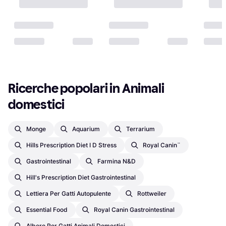
Ricerche popolari in Animali 
domestici
Monge
Aquarium
Terrarium
Hills Prescription Diet I D Stress
Royal Canin¨
Gastrointestinal
Farmina N&d
Hill's Prescription Diet Gastrointestinal
Lettiera Per Gatti Autopulente
Rottweiler
Essential Food
Royal Canin Gastrointestinal
Albero Per Gatti Animali Domestici