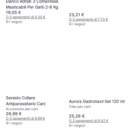
Elanco Adtab 3 Compresse
Masticabili Per Gatti 2-8 Kg
19,05 €
23,21 €
O 3 pagamenti di 6,35 €
O 3 pagamenti di 7,73 €
9+ negozi
9+ negozi
Seresto Collare
Aurora Gastrotaxil Gel 120 ml
Antiparassitario Cani
Cibo per cani
Accessorio per cani
26,99 €
25,26 €
O 3 pagamenti di 8,99 €
O 3 pagamenti di 8,42 €
9+ negozi
9+ negozi