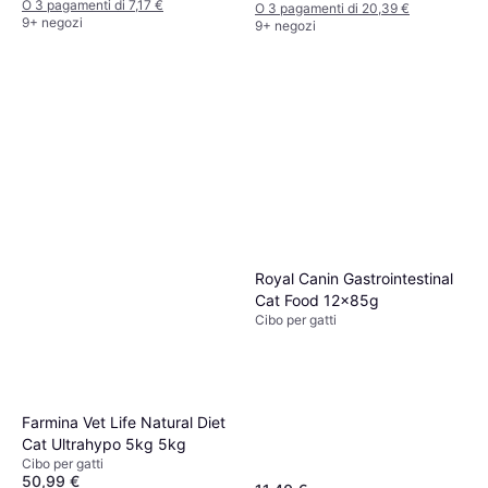
O 3 pagamenti di 7,17 €
O 3 pagamenti di 20,39 €
9+ negozi
9+ negozi
Royal Canin Gastrointestinal
Cat Food 12x85g
Cibo per gatti
Farmina Vet Life Natural Diet
Cat Ultrahypo 5kg 5kg
Cibo per gatti
50,99 €