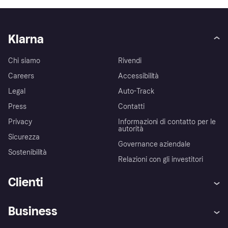
Klarna
Chi siamo
Rivendi
Careers
Accessibilità
Legal
Auto-Track
Press
Contatti
Privacy
Informazioni di contatto per le
autorità
Sicurezza
Governance aziendale
Sostenibilità
Relazioni con gli investitori
Clienti
Assistenza
Arbitro bancario
Business
Login
Promessa di protezione contro
le frodi