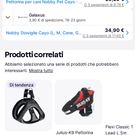
Pettorina per cani Nobby Pet Cayo - Gris
O 3 pagamenti di 8,76 €
Galaxus
3,90 € di spedizione
,
18-23 giorni
34,90 €
Nobby Stoviglie Cayo (L, M, Cane, Generale), Collare + Guinzaglio
O 3 pagamenti di 11,63 €
Prodotti correlati
Abbiamo selezionato una serie di prodotti che potrebbero 
interessarti.
Mostra tutto
Di tendenza
Flexi Classic 
Julius-K9 Pettorina
Lead L 5m