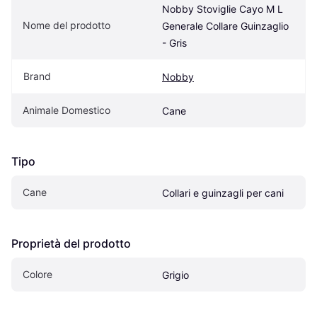
Nobby Stoviglie Cayo M L 
Nome del prodotto
Generale Collare Guinzaglio 
- Gris
Brand
Nobby
Animale Domestico
Cane
Tipo
Cane
Collari e guinzagli per cani
Proprietà del prodotto
Colore
Grigio