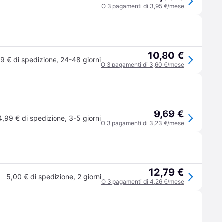
O 3 pagamenti di 3,95 €/mese
10,80 €
9 € di spedizione
,
24-48 giorni
O 3 pagamenti di 3,60 €/mese
9,69 €
4,99 € di spedizione
,
3-5 giorni
O 3 pagamenti di 3,23 €/mese
12,79 €
5,00 € di spedizione
,
2 giorni
O 3 pagamenti di 4,26 €/mese