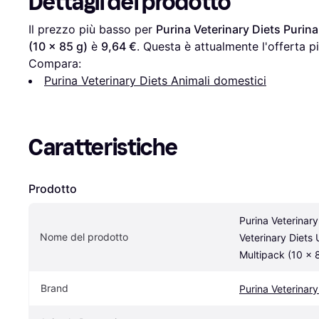
Dettagli del prodotto
Il prezzo più basso per 
Purina Veterinary Diets Purina
(10 x 85 g)
 è 
9,64 €
. Questa è attualmente l'offerta p
Compara:
Purina Veterinary Diets Animali domestici
Caratteristiche
Prodotto
Purina Veterinary
Nome del prodotto
Veterinary Diets 
Multipack (10 x 
Brand
Purina Veterinary