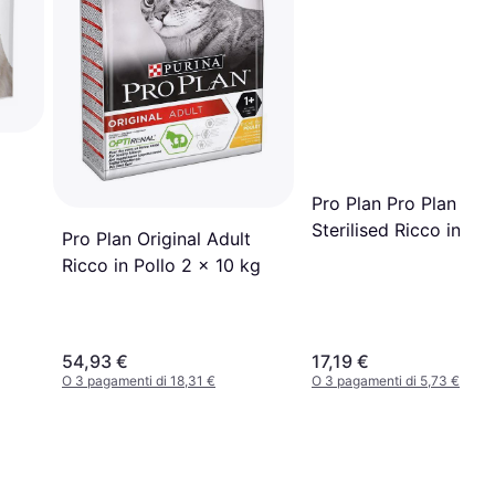
Pro Plan Pro Plan
Sterilised Ricco in
Pro Plan Original Adult
Tacchino 1.5 kg
Ricco in Pollo 2 x 10 kg
54,93 €
17,19 €
O 3 pagamenti di 18,31 €
O 3 pagamenti di 5,73 €