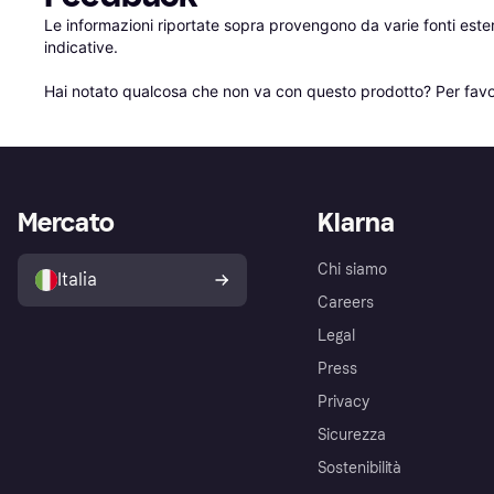
Le informazioni riportate sopra provengono da varie fonti est
indicative.

Hai notato qualcosa che non va con questo prodotto? Per favo
Mercato
Klarna
Chi siamo
Italia
Careers
Legal
Press
Privacy
Sicurezza
Sostenibilità