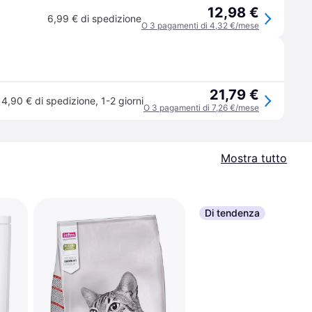
12,98 €
6,99 € di spedizione
O 3 pagamenti di 4,32 €/mese
21,79 €
4,90 € di spedizione
,
1-2 giorni
O 3 pagamenti di 7,26 €/mese
Mostra tutto
Di tendenza