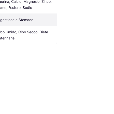
aurina, Calcio, Magnesio, Zinco, 
ame, Fosforo, Sodio
igestione e Stomaco
ibo Umido, Cibo Secco, Diete 
eterinarie