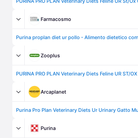
Farmacosmo
Zooplus
Arcaplanet
Purina