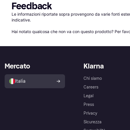
Feedback
Le informazioni riportate sopra provengono da varie fonti est
indicative.

Hai notato qualcosa che non va con questo prodotto? Per favo
Mercato
Klarna
Chi siamo
Italia
Careers
Legal
Press
Privacy
Sicurezza