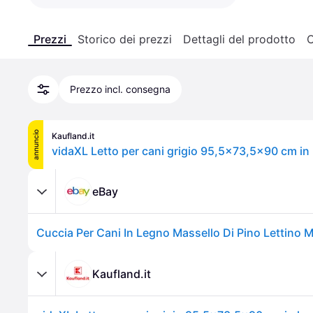
Prezzi
Storico dei prezzi
Dettagli del prodotto
C
Prezzo incl. consegna
annuncio
Kaufland.it
eBay
Kaufland.it