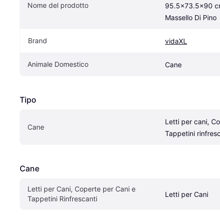
Nome del prodotto
95.5x73.5x90 cm
Massello Di Pino
Brand
vidaXL
Animale Domestico
Cane
Tipo
Letti per cani, Co
Cane
Tappetini rinfres
Cane
Letti per Cani, Coperte per Cani e 
Letti per Cani
Tappetini Rinfrescanti