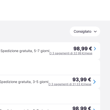
Consigliato
98,99 €
Spedizione gratuita
,
5-7 giorni
O 3 pagamenti di 32,99 €/mese
93,99 €
Spedizione gratuita
,
3-5 giorni
O 3 pagamenti di 31,33 €/mese
98,99 €