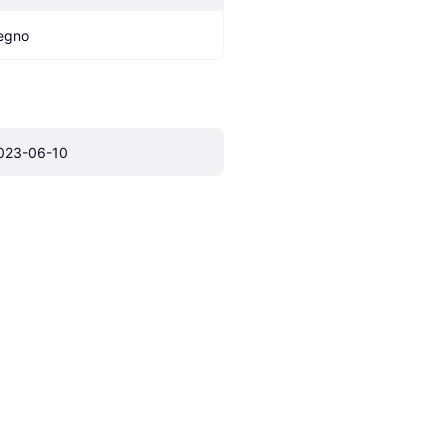
egno
023-06-10