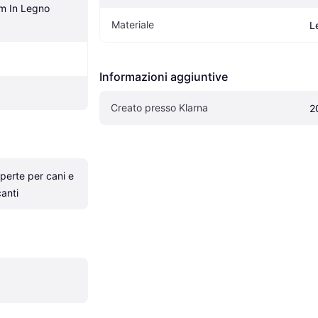
 In Legno 
Materiale
L
Informazioni aggiuntive
Creato presso Klarna
2
perte per cani e 
canti