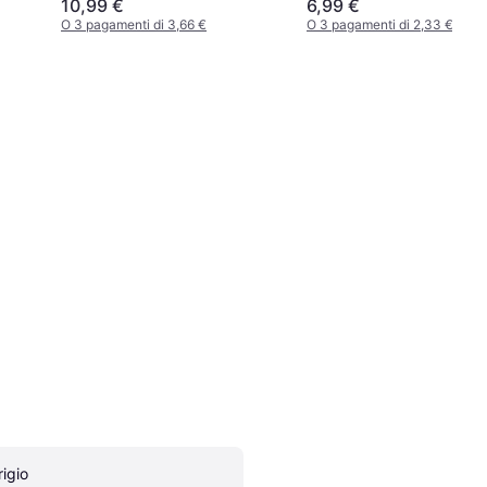
10,99 €
6,99 €
O 3 pagamenti di 3,66 €
O 3 pagamenti di 2,33 €
rigio