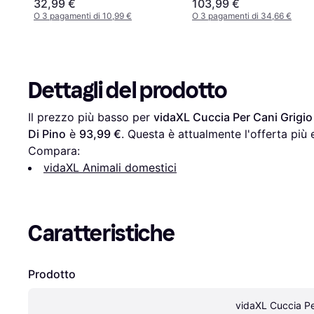
32,99 €
103,99 €
O 3 pagamenti di 10,99 €
O 3 pagamenti di 34,66 €
Dettagli del prodotto
Il prezzo più basso per 
vidaXL Cuccia Per Cani Grigi
Di Pino
 è 
93,99 €
. Questa è attualmente l'offerta più
Compara:
vidaXL Animali domestici
Caratteristiche
Prodotto
vidaXL Cuccia Per