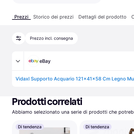
Prezzi
Storico dei prezzi
Dettagli del prodotto
C
Prezzo incl. consegna
eBay
Prodotti correlati
Abbiamo selezionato una serie di prodotti che potrebb
Di tendenza
Di tendenza