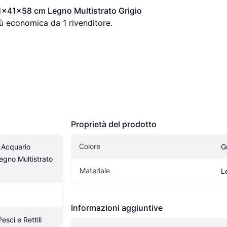
x41x58 cm Legno Multistrato Grigio 
iù economica da 1 rivenditore.
Proprietà del prodotto
Colore
Acquario 
G
no Multistrato 
Materiale
L
Informazioni aggiuntive
Pesci e Rettili