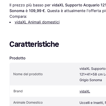
Il prezzo più basso per 
vidaXL Supporto Acquario 121
Sonoma
 è 
109,99 €
. Questa è attualmente l'offerta p
Compara:
vidaXL Animali domestici
Caratteristiche
Prodotto
vidaXL Supporto 
Nome del prodotto
121x41x58 cm Leg
Grigio Sonoma
Brand
vidaXL
Animale Domestico
Uccelli e Insetti, 