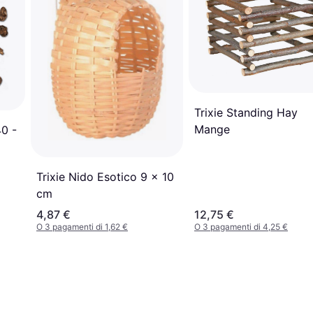
Trixie Standing Hay
Mange
40 -
Trixie Nido Esotico 9 x 10
cm
4,87 €
12,75 €
O 3 pagamenti di 1,62 €
O 3 pagamenti di 4,25 €