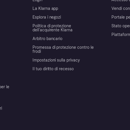
La Klarna app
Vendi con
Esplora i negozi
Portale pe
Politica di protezione
Stato ope
dell'acquirente Klarna
Piattafor
Arbitro bancario
Promessa di protezione contro le
frodi
Impostazioni sulla privacy
Il tuo diritto di recesso
per le
ri