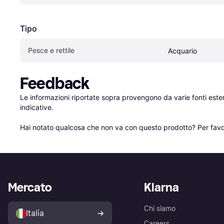
Tipo
Pesce e rettile
Acquario
Feedback
Le informazioni riportate sopra provengono da varie fonti est
indicative.

Hai notato qualcosa che non va con questo prodotto? Per favo
Mercato
Klarna
Chi siamo
Italia
Careers