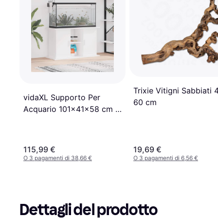
Trixie Vitigni Sabbiati 
vidaXL Supporto Per
60 cm
Acquario 101x41x58 cm In
Legno Multistrato Bianco
115,99 €
19,69 €
O 3 pagamenti di 38,66 €
O 3 pagamenti di 6,56 €
Dettagli del prodotto