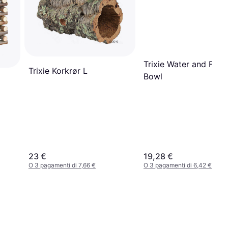
Trixie Water and Food
Trixie Korkrør L
Bowl
23 €
19,28 €
O 3 pagamenti di 7,66 €
O 3 pagamenti di 6,42 €