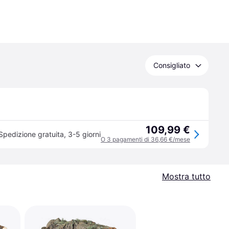
Consigliato
109,99 €
Spedizione gratuita
,
3-5 giorni
O 3 pagamenti di 36,66 €/mese
Mostra tutto