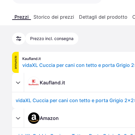
Prezzi
Storico dei prezzi
Dettagli del prodotto
C
Prezzo incl. consegna
annuncio
Kaufland.it
Kaufland.it
Amazon