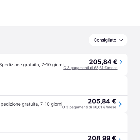
Consigliato
205,84 €
Spedizione gratuita
,
7-10 giorni
O 3 pagamenti di 68,61 €/mese
205,84 €
pedizione gratuita
,
7-10 giorni
O 3 pagamenti di 68,61 €/mese
208,99 €