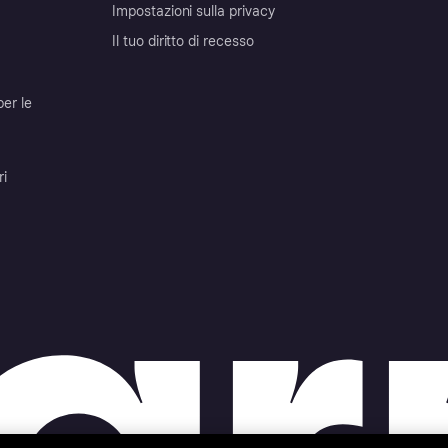
Impostazioni sulla privacy
Il tuo diritto di recesso
per le
ri