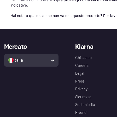
indicative.

Hai notato qualcosa che non va con questo prodotto? Per favo
Mercato
Klarna
Chi siamo
Italia
Careers
Legal
Press
Privacy
Sicurezza
Sostenibilità
Rivendi