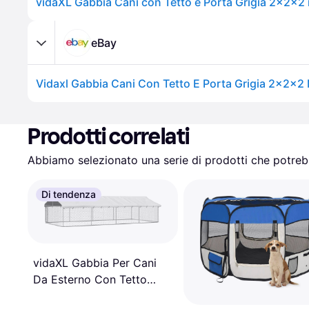
eBay
Prodotti correlati
Abbiamo selezionato una serie di prodotti che potrebb
Di tendenza
vidaXL Gabbia Per Cani
Da Esterno Con Tetto
600x300x150 cm