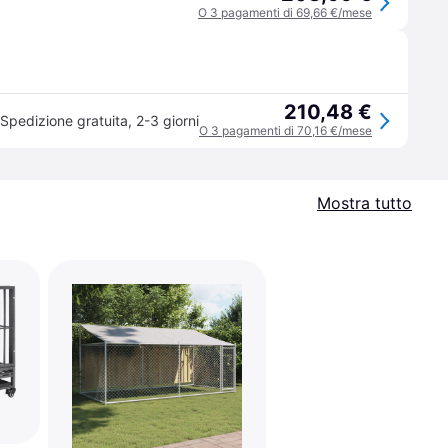
O 3 pagamenti di 69,66 €/mese
210,48 €
Spedizione gratuita
,
2-3 giorni
O 3 pagamenti di 70,16 €/mese
Mostra tutto