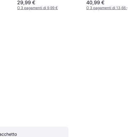
29,99 €
40,99 €
O 3 pagamenti di 9,99 €
O 3 pagamenti di 13,66 €
acchetto