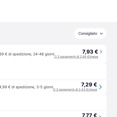
Consigliato
7,93 €
89 € di spedizione
,
24-48 giorni
O 3 pagamenti di 2,64 €/mese
7,29 €
4,99 € di spedizione
,
3-5 giorni
O 3 pagamenti di 2,43 €/mese
7,77 €