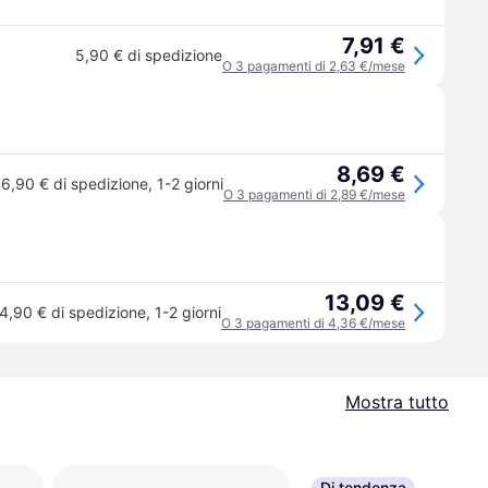
7,91 €
5,90 € di spedizione
O 3 pagamenti di 2,63 €/mese
8,69 €
6,90 € di spedizione
,
1-2 giorni
O 3 pagamenti di 2,89 €/mese
13,09 €
4,90 € di spedizione
,
1-2 giorni
O 3 pagamenti di 4,36 €/mese
Mostra tutto
Di tendenza