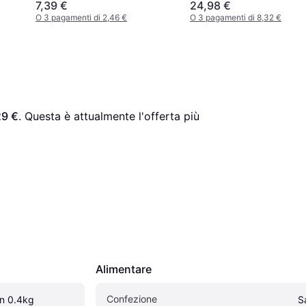
7,39 €
24,98 €
O 3 pagamenti di 2,46 €
O 3 pagamenti di 8,32 €
29 €
. Questa è attualmente l'offerta più 
Alimentare
Confezione
en 0.4kg
S