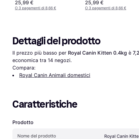
25,99 €
25,99 €
O 3 pagamenti di 8,66 €
O 3 pagamenti di 8,66 €
Dettagli del prodotto
Il prezzo più basso per 
Royal Canin Kitten 0.4kg
 è 
7,
economica tra 
14
 negozi.
Compara:
Royal Canin Animali domestici
Caratteristiche
Prodotto
Nome del prodotto
Royal Canin Kitt