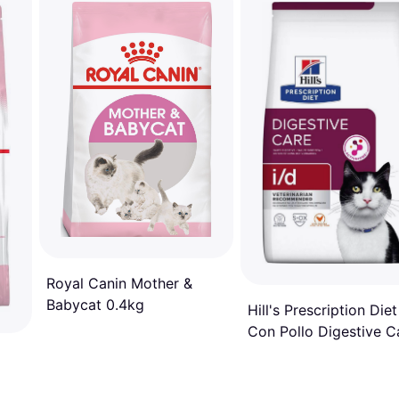
Royal Canin Mother &
Babycat 0.4kg
Hill's Prescription Diet
Con Pollo Digestive C
- 1.5 kg 1.5kg