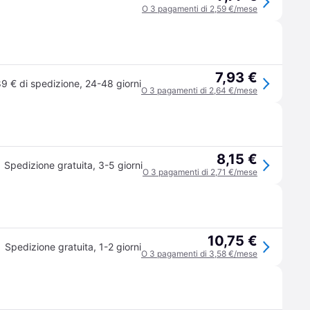
O 3 pagamenti di 2,59 €/mese
7,93 €
89 € di spedizione
,
24-48 giorni
O 3 pagamenti di 2,64 €/mese
8,15 €
Spedizione gratuita
,
3-5 giorni
O 3 pagamenti di 2,71 €/mese
10,75 €
Spedizione gratuita
,
1-2 giorni
O 3 pagamenti di 3,58 €/mese