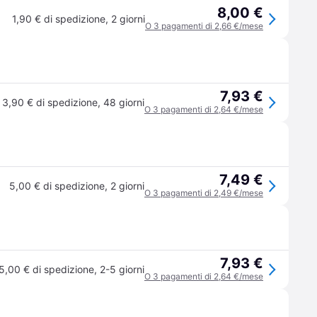
8,00 €
1,90 € di spedizione
,
2 giorni
O 3 pagamenti di 2,66 €/mese
7,93 €
3,90 € di spedizione
,
48 giorni
O 3 pagamenti di 2,64 €/mese
7,49 €
5,00 € di spedizione
,
2 giorni
O 3 pagamenti di 2,49 €/mese
7,93 €
5,00 € di spedizione
,
2-5 giorni
O 3 pagamenti di 2,64 €/mese