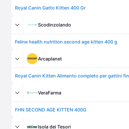
Royal Canin Gatto Kitten 400 Gr
Scodinzolando
Feline health nutrition second age kitten 400 g
Arcaplanet
VeraFarma
FHN SECOND AGE KITTEN 400G
Isola dei Tesori