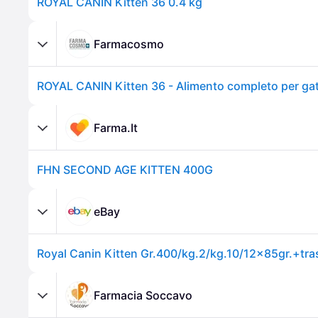
ROYAL CANIN Kitten 36 0.4 kg
Farmacosmo
Farma.It
FHN SECOND AGE KITTEN 400G
eBay
Royal Canin Kitten Gr.400/kg.2/kg.10/12x85gr.+tra
Farmacia Soccavo