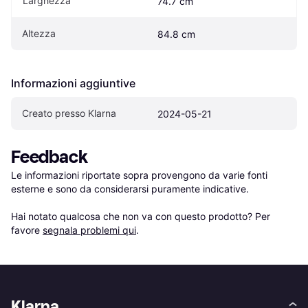
Larghezza
74.7 cm
Altezza
84.8 cm
Informazioni aggiuntive
Creato presso Klarna
2024-05-21
Feedback
Le informazioni riportate sopra provengono da varie fonti 
esterne e sono da considerarsi puramente indicative.

Hai notato qualcosa che non va con questo prodotto? Per 
favore 
segnala problemi qui
.
Klarna