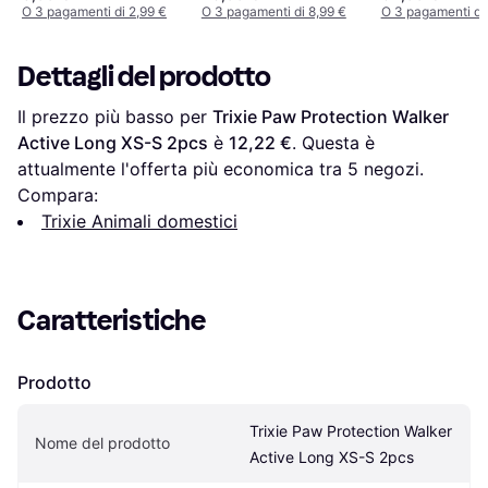
O 3 pagamenti di 2,99 €
O 3 pagamenti di 8,99 €
O 3 pagamenti di 
Dettagli del prodotto
Il prezzo più basso per 
Trixie Paw Protection Walker 
Active Long XS-S 2pcs
 è 
12,22 €
. Questa è 
attualmente l'offerta più economica tra 
5
 negozi.
Compara:
Trixie Animali domestici
Caratteristiche
Prodotto
Trixie Paw Protection Walker 
Nome del prodotto
Active Long XS-S 2pcs