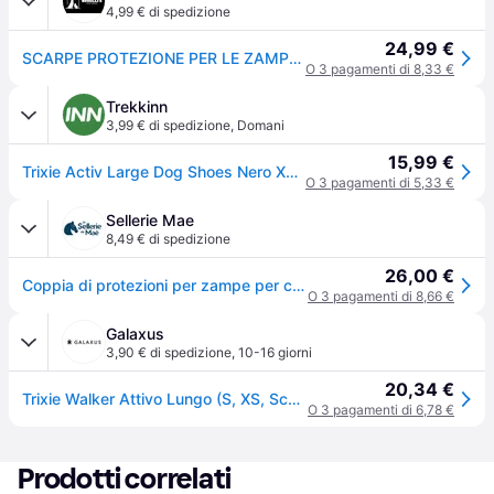
4,99 € di spedizione
24,99 €
SCARPE PROTEZIONE PER LE ZAMPE - 2 SCARPE - XS-S
O 3 pagamenti di 8,33 €
Trekkinn
3,99 € di spedizione
,
Domani
15,99 €
Trixie Activ Large Dog Shoes Nero XS-S
O 3 pagamenti di 5,33 €
Sellerie Mae
8,49 € di spedizione
26,00 €
Coppia di protezioni per zampe per cani Trixie Walker Active Long - Noir
O 3 pagamenti di 8,66 €
Galaxus
3,90 € di spedizione
,
10-16 giorni
20,34 €
Trixie Walker Attivo Lungo (S, XS, Scarpe per cani), Abbigliamento cani
O 3 pagamenti di 6,78 €
Prodotti correlati