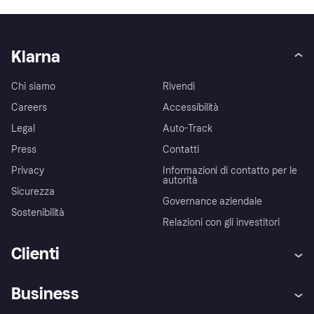
Klarna
Chi siamo
Rivendi
Careers
Accessibilità
Legal
Auto-Track
Press
Contatti
Privacy
Informazioni di contatto per le
autorità
Sicurezza
Governance aziendale
Sostenibilità
Relazioni con gli investitori
Clienti
Assistenza
Arbitro bancario
Business
Login
Promessa di protezione contro