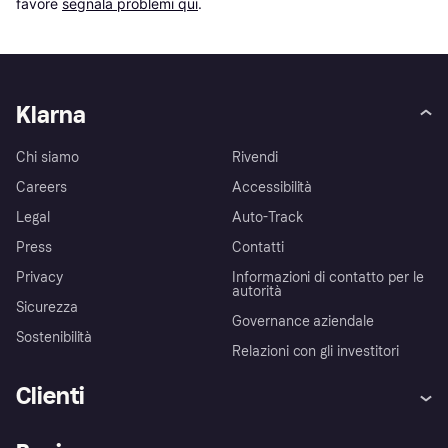
favore 
segnala problemi qui
.
Klarna
Chi siamo
Rivendi
Careers
Accessibilità
Legal
Auto-Track
Press
Contatti
Privacy
Informazioni di contatto per le
autorità
Sicurezza
Governance aziendale
Sostenibilità
Relazioni con gli investitori
Clienti
Assistenza
Arbitro bancario