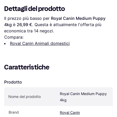
Dettagli del prodotto
Il prezzo più basso per 
Royal Canin Medium Puppy 
4kg
 è 
26,99 €
. Questa è attualmente l'offerta più 
economica tra 
14
 negozi.
Compara:
Royal Canin Animali domestici
Caratteristiche
Prodotto
Royal Canin Medium Puppy 
Nome del prodotto
4kg
Brand
Royal Canin