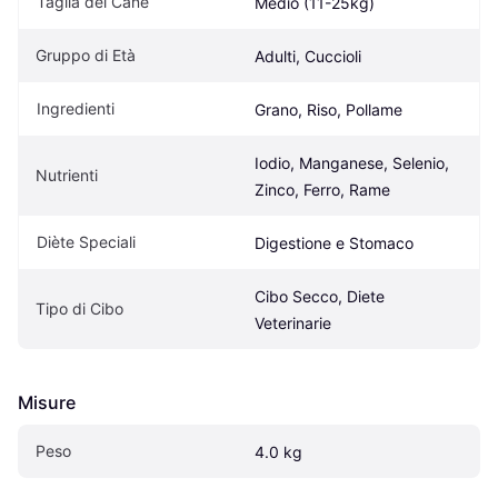
Taglia del Cane
Medio (11-25kg)
Gruppo di Età
Adulti, Cuccioli
Ingredienti
Grano, Riso, Pollame
Iodio, Manganese, Selenio, 
Nutrienti
Zinco, Ferro, Rame
Diète Speciali
Digestione e Stomaco
Cibo Secco, Diete 
Tipo di Cibo
Veterinarie
Misure
Peso
4.0 kg