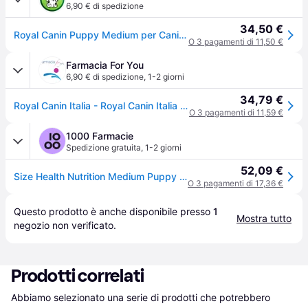
6,90 € di spedizione
34,50 €
Royal Canin Puppy Medium per Cani - 4 Kg
O 3 pagamenti di 11,50 €
Farmacia For You
6,90 € di spedizione
,
1-2 giorni
34,79 €
Royal Canin Italia - Royal Canin Italia Shn Medium Puppy Cane 4 Kg
O 3 pagamenti di 11,59 €
1000 Farmacie
Spedizione gratuita
,
1-2 giorni
52,09 €
Size Health Nutrition Medium Puppy Cane 4 Kg
O 3 pagamenti di 17,36 €
Questo prodotto è anche disponibile presso 
1
Mostra tutto
negozio
 non verificato.
Prodotti correlati
Abbiamo selezionato una serie di prodotti che potrebbero 