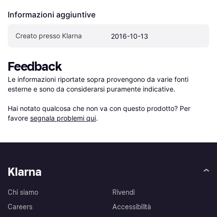
Informazioni aggiuntive
Creato presso Klarna
2016-10-13
Feedback
Le informazioni riportate sopra provengono da varie fonti 
esterne e sono da considerarsi puramente indicative.

Hai notato qualcosa che non va con questo prodotto? Per 
favore 
segnala problemi qui
.
Klarna
Chi siamo
Rivendi
Careers
Accessibilità