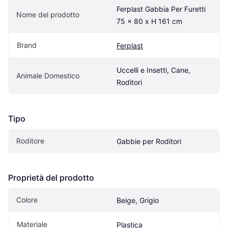
Ferplast Gabbia Per Furetti 
Nome del prodotto
75 x 80 x H 161 cm
Brand
Ferplast
Uccelli e Insetti, Cane, 
Animale Domestico
Roditori
Tipo
Roditore
Gabbie per Roditori
Proprietà del prodotto
Colore
Beige, Grigio
Materiale
Plastica