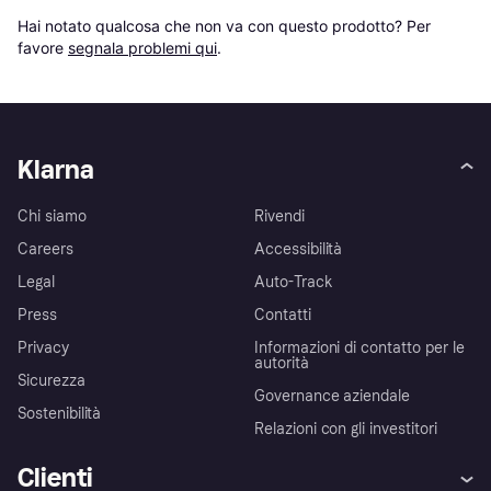
Hai notato qualcosa che non va con questo prodotto? Per 
favore 
segnala problemi qui
.
Klarna
Chi siamo
Rivendi
Careers
Accessibilità
Legal
Auto-Track
Press
Contatti
Privacy
Informazioni di contatto per le
autorità
Sicurezza
Governance aziendale
Sostenibilità
Relazioni con gli investitori
Clienti