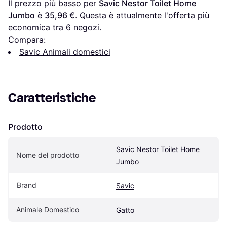
Il prezzo più basso per 
Savic Nestor Toilet Home 
Jumbo
 è 
35,96 €
. Questa è attualmente l'offerta più 
economica tra 
6
 negozi.
Compara:
Savic Animali domestici
Caratteristiche
Prodotto
Savic Nestor Toilet Home 
Nome del prodotto
Jumbo
Brand
Savic
Animale Domestico
Gatto