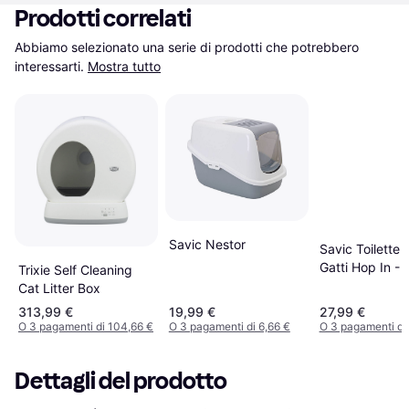
Prodotti correlati
Abbiamo selezionato una serie di prodotti che potrebbero 
interessarti.
Mostra tutto
Savic Nestor
Savic Toilette 
Gatti Hop In - 
Trixie Self Cleaning
Chiaro / Bianc
Cat Litter Box
313,99 €
19,99 €
27,99 €
O 3 pagamenti di 104,66 €
O 3 pagamenti di 6,66 €
O 3 pagamenti di
Dettagli del prodotto