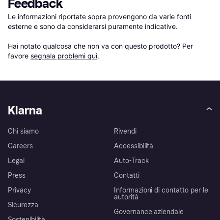
Feedback
Le informazioni riportate sopra provengono da varie fonti 
esterne e sono da considerarsi puramente indicative.

Hai notato qualcosa che non va con questo prodotto? Per 
favore 
segnala problemi qui
.
Klarna
Chi siamo
Rivendi
Careers
Accessibilità
Legal
Auto-Track
Press
Contatti
Privacy
Informazioni di contatto per le
autorità
Sicurezza
Governance aziendale
Sostenibilità