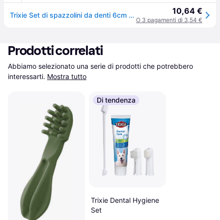
10,64 €
Trixie Set di spazzolini da denti 6cm 2 pezzi (Cane, Gatto), Igiene degli animali
O 3 pagamenti di 3,54 €
Prodotti correlati
Abbiamo selezionato una serie di prodotti che potrebbero 
interessarti.
Mostra tutto
Di tendenza
Trixie Dental Hygiene
Set