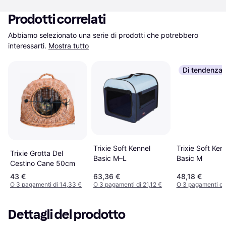
Prodotti correlati
Abbiamo selezionato una serie di prodotti che potrebbero 
interessarti.
Mostra tutto
Di tendenza
Trixie Soft Kennel
Trixie Soft Ken
Trixie Grotta Del
Basic M–L
Basic M
Cestino Cane 50cm
43 €
63,36 €
48,18 €
O 3 pagamenti di 14,33 €
O 3 pagamenti di 21,12 €
O 3 pagamenti di
Dettagli del prodotto