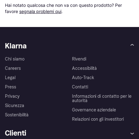
Hai notato qualcosa che non va con questo prodotto? Per 
favore 
segnala problemi qui
.
Klarna
Chi siamo
Rivendi
Careers
Accessibilità
Legal
Auto-Track
Press
Contatti
Privacy
Informazioni di contatto per le
autorità
Sicurezza
Governance aziendale
Sostenibilità
Relazioni con gli investitori
Clienti